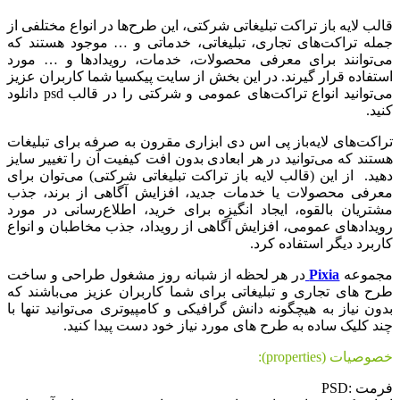
قالب لایه باز تراکت تبلیغاتی شرکتی، این طرح‌ها در انواع مختلفی از
جمله تراکت‌های تجاری، تبلیغاتی، خدماتی و … موجود هستند که
می‌توانند برای معرفی محصولات، خدمات، رویدادها و … مورد
استفاده قرار گیرند. در این بخش از سایت پیکسیا شما کاربران عزیز
می‌توانید انواع تراکت‌های عمومی و شرکتی را در قالب psd دانلود
کنید.
تراکت‌های لایه‌باز پی اس دی ابزاری مقرون به صرفه برای تبلیغات
هستند که می‌توانید در هر ابعادی بدون افت کیفیت آن را تغییر سایز
دهید. از این (قالب لایه باز تراکت تبلیغاتی شرکتی) می‌توان برای
معرفی محصولات یا خدمات جدید، افزایش آگاهی از برند، جذب
مشتریان بالقوه، ایجاد انگیزه برای خرید، اطلاع‌رسانی در مورد
رویدادهای عمومی، افزایش آگاهی از رویداد، جذب مخاطبان و انواع
کاربرد دیگر استفاده کرد.
مجموعه
Pixia
در هر لحظه از شبانه روز مشغول طراحی و ساخت
طرح های تجاری و تبلیغاتی برای شما کاربران عزیز می‌باشند که
بدون نیاز به هیچگونه دانش گرافیکی و کامپیوتری می‌توانید تنها با
چند کلیک ساده به طرح های مورد نیاز خود دست پیدا کنید.
خصوصیات (properties):
فرمت :PSD