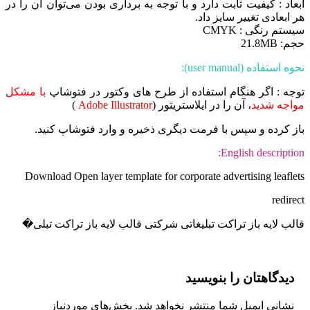
ابعاد : کیفیت ثابت دارد و با توجه به برداری بودن می‌توان آن را در
هر ابعادی تغییر سایز داد.
سیستم رنگی : CMYK
حجم: 21.8MB
نحوه استفاده (user manual):
توجه : اگر هنگام استفاده از طرح های وکتور در فتوشاپ
با مشکل
مواجه شدید
، آن را در ایلاستریتور (
Adobe Illustrator
)
باز کرده و سپس با فرمت دیگری ذخیره و وارد فتوشاپ کنید.
English description:
Download Open layer template for corporate advertising leaflets
redirect
قالب لایه باز تراکت تبلیغاتی شرکتی قالب لایه باز تراکت تبلی�
دیدگاهتان را بنویسید
نشانی ایمیل شما منتشر نخواهد شد.
بخش‌های موردنیاز