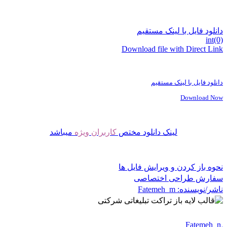
دانلود فایل با لینک مستقیم
int(0)
Download file with Direct Link
دانلود فایل با لینک مستقیم
Download Now
لینک دانلود مختص
کاربران ویژه
میباشد
نحوه باز کردن و ویرایش فایل ها
سفارش طراحی اختصاصی
ناشر/نویسنده:
Fatemeh_m
Fatemeh_m