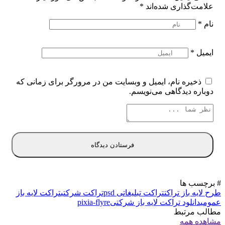
علامت‌گذاری شده‌اند
*
نام
*
ایمیل
*
ذخیره نام، ایمیل و وبسایت من در مرورگر برای زمانی که
دوباره دیدگاهی می‌نویسم.
# برچسب ها
طرح لایه باز تراکت
تراکت تبلیغاتی psd
تراکت شرکتی
تراکت لایه باز
عمومی
دانلود تراکت لایه باز شرکتی
pixia-flyre
مطالب مرتبط
مشاهده همه