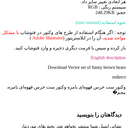
هر ابعادی تغییر سایز داد.
سیستم رنگی : RGB
حجم: 248.29KB
نحوه استفاده (user manual):
توجه : اگر هنگام استفاده از طرح های وکتور در فتوشاپ
با مشکل
مواجه شدید
، آن را در ایلاستریتور (
Adobe Illustrator
)
باز کرده و سپس با فرمت دیگری ذخیره و وارد فتوشاپ کنید.
English description:
Download Vector set of funny brown bears
redirect
وکتور ست خرس قهوه‌ای بامزه وکتور ست خرس قهوه‌ای بامزه،
مجم�
دیدگاهتان را بنویسید
نشانی ایمیل شما منتشر نخواهد شد.
بخش‌های موردنیاز