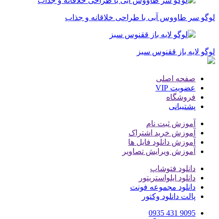
لوگو سر طاووس آبی با طراحی خلاقانه و جذاب
لوگو لایه باز ققنوس سبز
صفحه اصلی
عضویت VIP
فروشگاه
پشتیبانی
آموزش ثبت نام
آموزش خرید اشتراک
آموزش دانلود فایل ها
آموزش ویرایش تصاویر
دانلود فتوشاپ
دانلود ایلواستریتور
دانلود مجموعه فونت
پالت دانلود وکتور
9095 431 0935