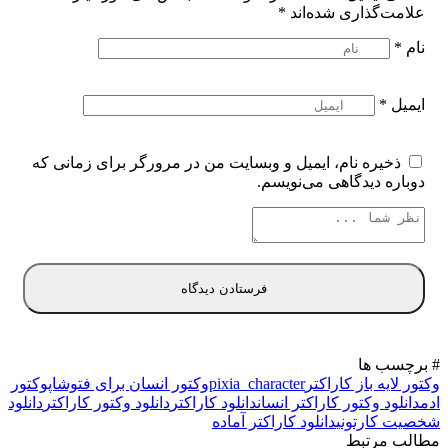
علامت‌گذاری شده‌اند
*
نام
*
ایمیل
*
ذخیره نام، ایمیل و وبسایت من در مرورگر برای زمانی که
دوباره دیدگاهی می‌نویسم.
# برچسب ها
وکتور لایه باز کاراکتر
pixia_character
وکتور انسان برای فتوشاپ
وکتور
ادم
دانلود وکتور کاراکتر انسان
دانلود کاراکتر
دانلود وکتور کاراکتر
دانلود
شخصیت کارتونی
دانلود کاراکتر آماده
مطالب مرتبط