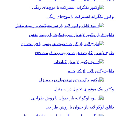
وکتور بکگراند ابسترکت با موج‌های رنگی
دانلود فایل وکتور لایه باز سرتیفیکیت با زمینه بنفش
طرح لایه باز کارت دعوت عروسی با فرمت eps
دانلود وکتور لایه باز کتابخانه
وکتور پیک موتوری تحویل درب منزل
دانلود لوگو لایه باز حیوان با روش طراحی