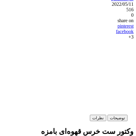
2022/05/11
516
0
share on
pinterest
facebook
3+
توضیحات
نظرات
وکتور ست خرس قهوه‌ای بامزه