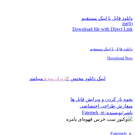
دانلود فایل با لینک مستقیم
int(0)
Download file with Direct Link
دانلود فایل با لینک مستقیم
Download Now
لینک دانلود مختص
کاربران ویژه
میباشد
نحوه باز کردن و ویرایش فایل ها
سفارش طراحی اختصاصی
ناشر/نویسنده:
Fatemeh_m
Fatemeh_m