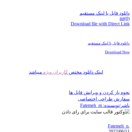
نلود فایل با لینک مستقیم
int(
Download file with Direct Li
نلود فایل با لینک مستقیم
Download N
لینک دانلود مختص
کاربران ویژه
میباشد
وه باز کردن و ویرایش فایل ها
فارش طراحی اختصاصی
شر/نویسنده:
Fatemeh_m
Fatemeh
2022/06/