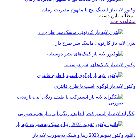
تور لایه باز لندینگ پیج با مفهوم مدیریت زمان
الب این دسته
اهده همه
رن لایه باز کارتونی ماسک سر طرح دار
تور لایه باز کمک‌های بشر دوستانه
تور لایه باز لوگوی اسب با طرح فانتزی
گراند لایه باز ابسترکت با طیف رنگی آبی، نارنجی، صورتی
ود وکتور تقویم 2023 زیبا و شیک به‌صورت لایه باز