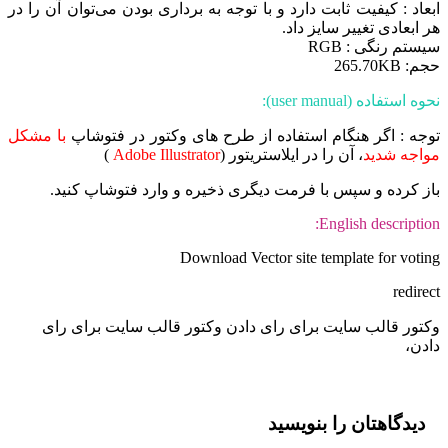
عاد : کیفیت ثابت دارد و با توجه به برداری بودن می‌توان آن را در
 ابعادی تغییر سایز داد.
ستم رنگی : RGB
: 265.70KB
ه استفاده (user manual):
جه : اگر هنگام استفاده از طرح های وکتور در فتوشاپ
با مشکل
اجه شدید
، آن را در ایلاستریتور (
Adobe Illustrator
)
ز کرده و سپس با فرمت دیگری ذخیره و وارد فتوشاپ کنید.
English descriptio
Download Vector site template for voti
redire
تور قالب سایت برای رای دادن وکتور قالب سایت برای رای
دن،
دیدگاهتان را بنویسید