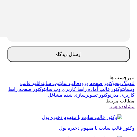
برچسب ها
دینگ پیج
وکتور صفحه ورود
قالب سایت
وب سایت
دانلود قالب
سایت
وکتور قالب آماده رابط کاربری وب سایت
وکتور صفحه رابط
ربری مدرن
وکتور تصویرسازی شده مشاغل
الب مرتبط
اهده همه
تور قالب سایت با مفهوم ذخیره پول