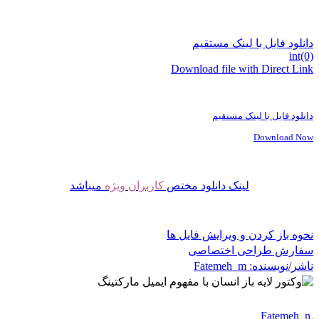
دانلود فایل با لینک مستقیم
int(0)
Download file with Direct Link
دانلود فایل با لینک مستقیم
Download Now
لینک دانلود مختص
کاربران ویژه
میباشد
نحوه باز کردن و ویرایش فایل ها
سفارش طراحی اختصاصی
ناشر/نویسنده:
Fatemeh_m
Fatemeh_m