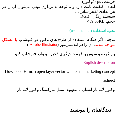
فرمت : eps (وکتور)
ابعاد : کیفیت ثابت دارد و با توجه به برداری بودن می‌توان آن را در
هر ابعادی تغییر سایز داد.
سیستم رنگی : RGB
حجم: 459.55KB
نحوه استفاده (user manual):
توجه : اگر هنگام استفاده از طرح های وکتور در فتوشاپ
با مشکل
مواجه شدید
، آن را در ایلاستریتور (
Adobe Illustrator
)
باز کرده و سپس با فرمت دیگری ذخیره و وارد فتوشاپ کنید.
English description:
Download Human open layer vector with email marketing concept
redirect
وکتور لایه باز انسان با مفهوم ایمیل مارکتینگ وکتور لایه باز
دیدگاهتان را بنویسید