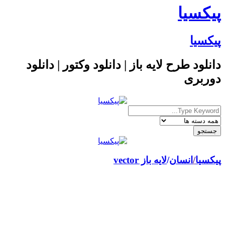
پیکسیا
پیکسیا
دانلود طرح لایه باز | دانلود وکتور | دانلود
دوربری
پیکسیا
/
انسان
لایه باز vector