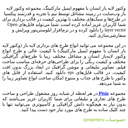
وکتور لایه باز انسان با مفهوم ایمیل مارکتینگ، مجموعه وکتور لایه
باز وب‌سایت در زمینه مشاغل توسط تیم با تجربه و قدرتمند پیکسیا
در طرح‌ها و سبک‌های مختلف با بهترین کیفیت در قالب برداری برای
شما کاربران عزیز آماده کرده است. شما می‌تواید فایل‌های Open
layer vector را دانلود کرده و در نرم‌افزار ایلوستریتور ویرایش و
سفارشی‌سازی کنید.
در این مجموعه می توانید انواع طرح های برداری لایه باز (وکتور لایه
باز انسان با مفهوم ایمیل مارکتینگ) با کیفیت عالی و طرح انواع
وکتور لایه‌باز انسان و مشاغل مختلف زیبا با طرح‌های گرافیکی
مختلف و کیفیت رنگی را برای طراحی‌های حرفه‌ای مناسب ساخت
فیلم، تصاویر تبلیغاتی و موشن گرافیک در ابعاد بزرگ بدون افت
کیفیت، در قالب فایل‌های eps دانلود کنید. استفاده از فایل های
وکتور با طرح های جذاب و متنوع امکان ساخت انواع تصاویر زیبا را
به شما می‌دهد.
مجموعه
Pixia
در هر لحظه از شبانه روز مشغول طراحی و ساخت
طرح های تجاری و تبلیغاتی برای شما کاربران عزیز می‌باشند که
بدون نیاز به هیچگونه دانش گرافیکی و کامپیوتری می‌توانید تنها با
چند کلیک ساده به طرح های مورد نیاز خود دست پیدا کنید.
خصوصیات (properties):