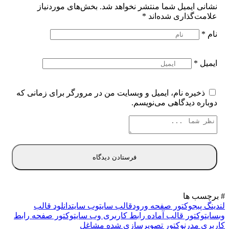
نشانی ایمیل شما منتشر نخواهد شد.
بخش‌های موردنیاز
علامت‌گذاری شده‌اند
*
نام
*
ایمیل
*
ذخیره نام، ایمیل و وبسایت من در مرورگر برای زمانی که
دوباره دیدگاهی می‌نویسم.
# برچسب ها
لندینگ پیج
وکتور صفحه ورود
قالب سایت
وب سایت
دانلود قالب
وبسایت
وکتور قالب آماده رابط کاربری وب سایت
وکتور صفحه رابط
کاربری مدرن
وکتور تصویرسازی شده مشاغل