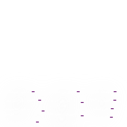
صفحه اصلی
آموزش ثبت نام
دانلود فتوشاپ
عضویت VIP
آموزش خرید
دانلود ایلواستریتور
اشتراک
فروشگاه
دانلود مجموعه
آموزش دانلود فایل
فونت
پشتیبانی
ها
پالت دانلود وکتور
آموزش ویرایش