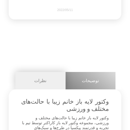
2022/05/11
422
0
share on
pinterest
توضیحات
نظرات
facebook
وکتور لایه باز خانم زیبا با حالت‌های
مختلف و ورزشی
وکتور لایه باز خانم زیبا با حالت‌های مختلف و
2+
ورزشی، مجموعه وکتور لایه باز کاراکتر توسط تیم با
تجربه و قدرتمند پیکسیا در طرح‌ها و سبک‌های