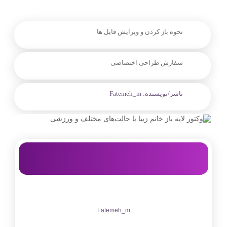
نحوه باز کردن و ویرایش فایل ها
سفارش طراحی اختصاصی
ناشر/نویسنده:
Fatemeh_m
Fatemeh_m