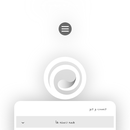
Skip
ثبت نام
ورود به حساب
to
content