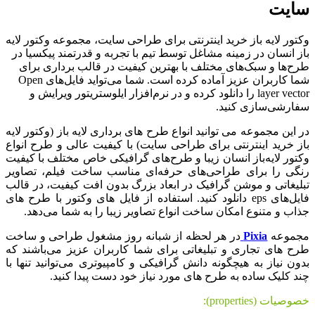
سایت
وکتور لایه باز خرید اینترنتی برای طراحی سایت، مجموعه وکتور لایه
باز انسان در زمینه مشاغل توسط تیم با تجربه و قدرتمند پیکسیا در
طرح‌ها و سبک‌های مختلف با بهترین کیفیت در قالب برداری برای
شما کاربران عزیز آماده کرده است. شما می‌تواید فایل‌های Open
layer vector را دانلود کرده و در نرم‌افزار ایلوستریتور ویرایش و
سفارشی‌سازی کنید.
در این مجموعه می توانید انواع طرح های برداری لایه باز (وکتور لایه
باز خرید اینترنتی برای طراحی سایت) با کیفیت عالی و طرح انواع
وکتور لایه‌باز انسان زیبا و طرح‌های گرافیکی خاص مختلف با کیفیت
رنگی را برای طراحی‌های حرفه‌ای مناسب ساخت فیلم، تصاویر
تبلیغاتی و موشن گرافیک در ابعاد بزرگ بدون افت کیفیت، در قالب
فایل‌های eps دانلود کنید. استفاده از فایل های وکتور با طرح های
جذاب و متنوع امکان ساخت انواع تصاویر زیبا را به شما می‌دهد.
مجموعه
Pixia
در هر لحظه از شبانه روز مشغول طراحی و ساخت
طرح های تجاری و تبلیغاتی برای شما کاربران عزیز می‌باشند که
بدون نیاز به هیچگونه دانش گرافیکی و کامپیوتری می‌توانید تنها با
چند کلیک ساده به طرح های مورد نیاز خود دست پیدا کنید.
خصوصیات (properties):