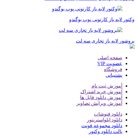
وکتور لایه باز کارتونی پوپ بوگندو
بروشور لایه باز تجاری سه لت
صفحه اصلی
عضویت VIP
فروشگاه
پشتیبانی
آموزش ثبت نام
آموزش خرید اشتراک
آموزش دانلود فایل ها
آموزش ویرایش تصاویر
دانلود فتوشاپ
دانلود ایلواستریتور
دانلود مجموعه فونت
پالت دانلود وکتور