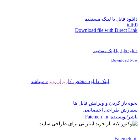
دانلود فایل با لینک مستقیم
int(0)
Download file with Direct Link
دانلود فایل با لینک مستقیم
Download Now
لینک دانلود مختص
کاربران ویژه
میباشد
نحوه باز کردن و ویرایش فایل ها
سفارش طراحی اختصاصی
ناشر/نویسنده:
Fatemeh_m
Fatemeh_m