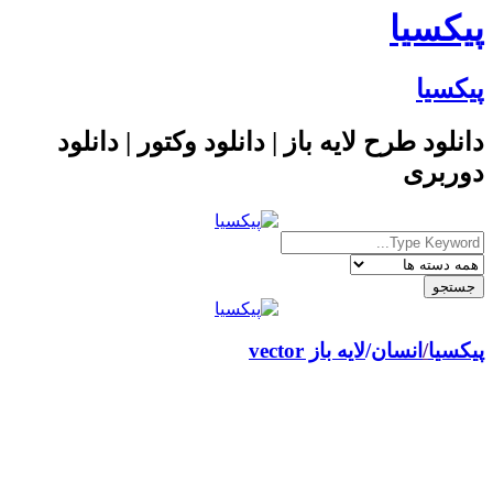
پیکسیا
پیکسیا
دانلود طرح لایه باز | دانلود وکتور | دانلود
دوربری
پیکسیا
/
انسان
لایه باز vector