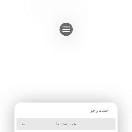
Skip
ثبت نام
ورود به حساب
to
content