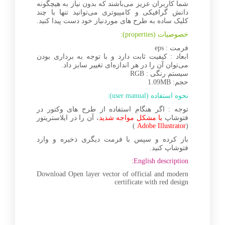
شما کاربران عزیز می‌باشند که بدون نیاز به هیچگونه
دانش گرافیکی و کامپیوتری می‌توانید تنها با چند
کلیک ساده به طرح های موردنیاز خود دست پیدا کنید.
خصوصیات (properties):
فرمت : eps
ابعاد : کیفیت ثابت دارد و با توجه به برداری بودن
می‌توان آن را در هر اندازه‌ای تغییر سایز داد.
سیستم رنگی : RGB
حجم: 1.09MB
نحوه استفاده (user manual):
توجه : اگر هنگام استفاده از طرح های وکتور در
فتوشاپ
با مشکل مواجه شدید
، آن را در ایلاستریتور
)
Adobe Illustrator
(
باز کرده و سپس با فرمت دیگری ذخیره و وارد
فتوشاپ کنید.
English description:
Download Open layer vector of official and modern
certificate with red design