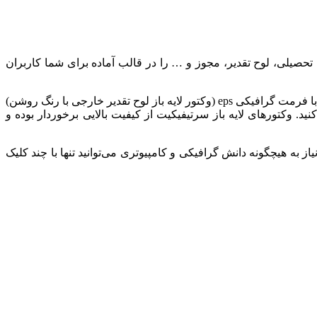
ه سرتیفیکیت، تیم با تجربه و قدرتمند پیکسیا انواع فایل های وکتور سرتیفیکیت (Certificate) و گواهی‌نامه تحصیلی، لوح تقدیر، مجوز و … را در قالب آماده برای شما کاربران
وکتور لایه باز لوح تقدیر خارجی با رنگ روشن، در این بخش می‌توانید انواع وکتورهای لایه باز سرتیفیکیت را در طرح‌های متنوع مدرن و شیک با فرمت گرافیکی eps (وکتور لایه باز لوح تقدیر خارجی با رنگ روشن)
د. وکتورهای لایه باز سرتیفیکیت از کیفیت بالایی برخوردار بوده و
به هیچگونه دانش گرافیکی و کامپیوتری می‌توانید تنها با چند کلیک