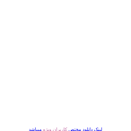
لینک دانلود مختص
کاربران ویژه
میباشد