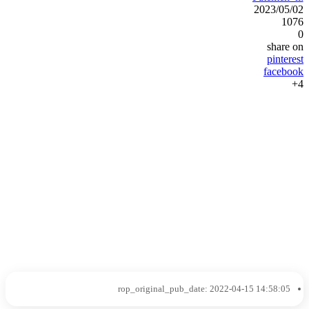
2023/05/02
1076
0
share on
pinterest
facebook
4+
rop_original_pub_date:
2022-04-15 14:58:05