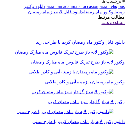
# برچسب ها
pixia_religious
pixia_occasion
pixia_ramadan
دانلود وکتور
رمضان
وکتور ماه رمضان
دانلود فایل لایه باز ماه رمضان
مطالب مرتبط
مشاهده همه
دانلود فایل وکتور ماه رمضان کریم با طراحی زیبا
وکتور لایه باز طرح تبریک فانوس ماه مبارک رمضان
وکتور ماه رمضان با زمینه آبی و کادر طلایی
وکتور لایه باز گل‌دار سبز ماه رمضان کریم
دانلود وکتور لایه باز ماه رمضان کریم با طرح سنتی