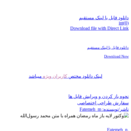
دانلود فایل با لینک مستقیم
int(0)
Download file with Direct Link
دانلود فایل با لینک مستقیم
Download Now
لینک دانلود مختص
کاربران ویژه
میباشد
نحوه باز کردن و ویرایش فایل ها
سفارش طراحی اختصاصی
ناشر/نویسنده:
Fatemeh_m
Fatemeh_m