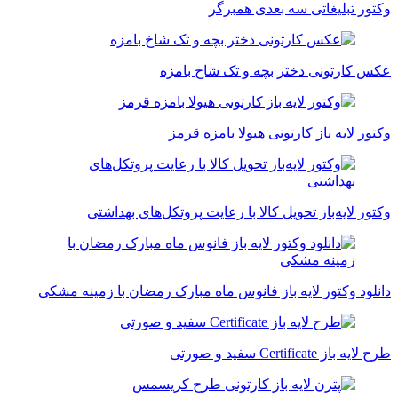
وکتور تبلیغاتی سه بعدی همبرگر
عکس کارتونی دختر بچه و تک شاخ بامزه
وکتور لایه باز کارتونی هیولا بامزه قرمز
وکتور لایه‌باز تحویل کالا با رعایت پروتکل‌های بهداشتی
دانلود وکتور لایه باز فانوس ماه مبارک رمضان با زمینه مشکی
طرح لایه باز Certificate سفید و صورتی