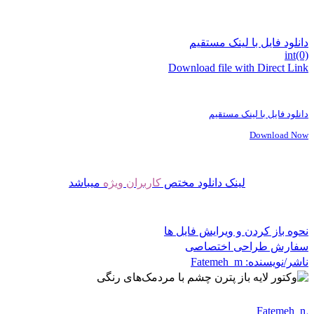
دانلود فایل با لینک مستقیم
int(0)
Download file with Direct Link
دانلود فایل با لینک مستقیم
Download Now
لینک دانلود مختص
کاربران ویژه
میباشد
نحوه باز کردن و ویرایش فایل ها
سفارش طراحی اختصاصی
ناشر/نویسنده:
Fatemeh_m
Fatemeh_m