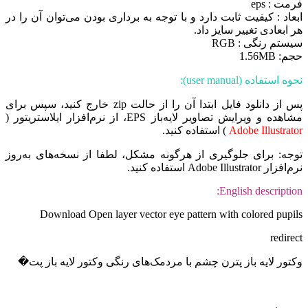
فرمت : eps
ابعاد : کیفیت ثابت دارد و با توجه به برداری بودن می‌توان آن را در
هر ابعادی تغییر سایز داد.
سیستم رنگی : RGB
حجم: 1.56MB
نحوه استفاده (user manual):
پس از دانلود فایل ابتدا آن را از حالت zip خارج کنید، سپس برای
مشاهده و ویرایش تصاویر لایه‌باز EPS، از نرم‌افزار ایلاستریتور (
Adobe Illustrator
) استفاده کنید.
توجه: برای جلوگیری از هرگونه مشکل، لطفا از نسخه‌های به‌روز
نرم‌افزار Adobe Illustrator استفاده کنید.
English description:
Download Open layer vector eye pattern with colored pupils
redirect
وکتور لایه باز پترن چشم با مردمک‌های رنگی وکتور لایه باز پت�