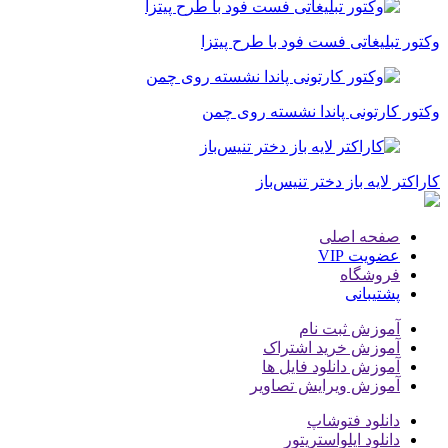
وکتور تبلیغاتی فست فود با طرح پیتزا
وکتور کارتونی پاندا نشسته روی چمن
کاراکتر لایه باز دختر تنیس‌باز
صفحه اصلی
عضویت VIP
فروشگاه
پشتیبانی
آموزش ثبت نام
آموزش خرید اشتراک
آموزش دانلود فایل ها
آموزش ویرایش تصاویر
دانلود فتوشاپ
دانلود ایلواستریتور