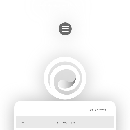
Skip
ثبت نام
ورود به حساب
to
content