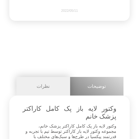
2022/05/11
539
0
share on
pinterest
توضیحات
نظرات
facebook
وکتور لایه باز پک کامل کاراکتر
پزشک خانم
وکتور لایه باز پک کامل کاراکتر پزشک خانم،
1+
مجموعه وکتور لایه باز کاراکتر توسط تیم با تجربه و
قدرتمند پیکسیا در طرح‌ها و سبک‌های مختلف با