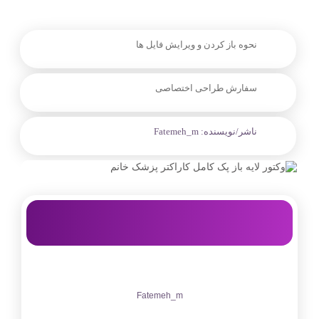
نحوه باز کردن و ویرایش فایل ها
سفارش طراحی اختصاصی
ناشر/نویسنده:
Fatemeh_m
Fatemeh_m