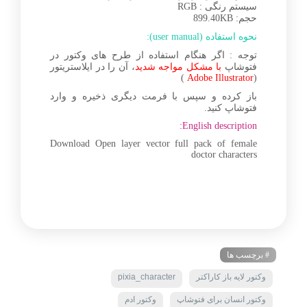
سیستم رنگی : RGB
حجم: 899.40KB
نحوه استفاده (user manual):
توجه : اگر هنگام استفاده از طرح های وکتور در
فتوشاپ
با مشکل مواجه شدید
، آن را در ایلاستریتور
)
Adobe Illustrator
(
باز کرده و سپس با فرمت دیگری ذخیره و وارد
فتوشاپ کنید.
English description:
Download Open layer vector full pack of female
doctor characters
# برچسب ها
وکتور لایه باز کاراکتر
pixia_character
وکتور انسان برای فتوشاپ
وکتور ادم