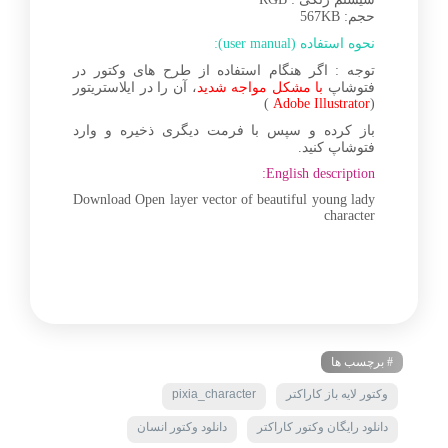
حجم: 567KB
نحوه استفاده (user manual):
توجه : اگر هنگام استفاده از طرح های وکتور در
فتوشاپ
با مشکل مواجه شدید
، آن را در ایلاستریتور
)
Adobe Illustrator
(
باز کرده و سپس با فرمت دیگری ذخیره و وارد
فتوشاپ کنید.
English description:
Download Open layer vector of beautiful young lady
character
# برچسب ها
وکتور لایه باز کاراکتر
pixia_character
دانلود رایگان وکتور کاراکتر
دانلود وکتور انسان