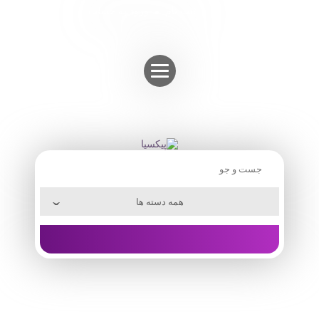
Skip
ثبت نام
ورود به حساب
to
content