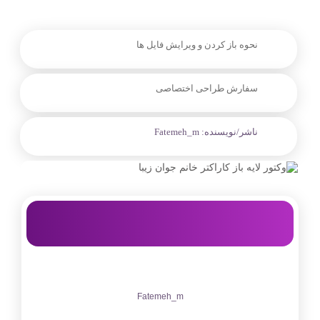
نحوه باز کردن و ویرایش فایل ها
سفارش طراحی اختصاصی
ناشر/نویسنده:
Fatemeh_m
Fatemeh_m