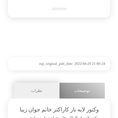
2023/05/09
1052
0
share on
rop_original_pub_date:
2022-04-20 21:00:24
pinterest
facebook
توضیحات
نظرات
3+
وکتور لایه باز کاراکتر خانم جوان زیبا
وکتور لایه باز کاراکتر خانم جوان زیبا، تیم با تجربه و