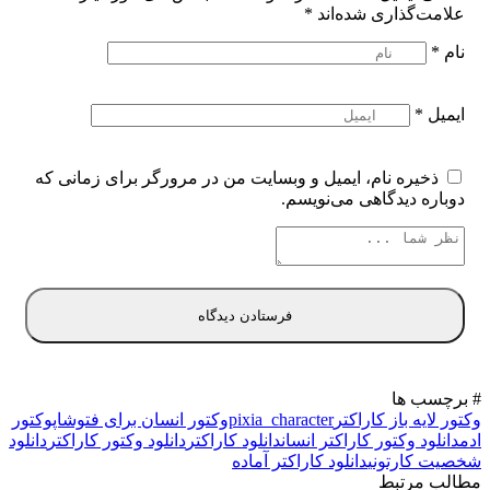
علامت‌گذاری شده‌اند
*
نام
*
ایمیل
*
ذخیره نام، ایمیل و وبسایت من در مرورگر برای زمانی که
دوباره دیدگاهی می‌نویسم.
# برچسب ها
وکتور لایه باز کاراکتر
pixia_character
وکتور انسان برای فتوشاپ
وکتور
ادم
دانلود وکتور کاراکتر انسان
دانلود کاراکتر
دانلود وکتور کاراکتر
دانلود
شخصیت کارتونی
دانلود کاراکتر آماده
مطالب مرتبط