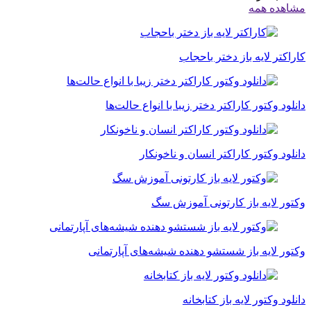
مشاهده همه
کاراکتر لایه باز دختر باحجاب
دانلود وکتور کاراکتر دختر زیبا با انواع حالت‌ها
دانلود وکتور کاراکتر انسان و ناخونکار
وکتور لایه باز کارتونی آموزش سگ
وکتور لایه باز شستشو دهنده شیشه‌های آپارتمانی
دانلود وکتور لایه باز کتابخانه