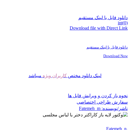
دانلود فایل با لینک مستقیم
int(0)
Download file with Direct Link
دانلود فایل با لینک مستقیم
Download Now
لینک دانلود مختص
کاربران ویژه
میباشد
نحوه باز کردن و ویرایش فایل ها
سفارش طراحی اختصاصی
ناشر/نویسنده:
Fatemeh_m
Fatemeh_m