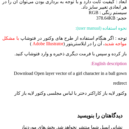
ابعاد : کیفیت ثابت دارد و با توجه به برداری بودن می‌توان آن را در
هر ابعادی تغییر سایز داد.
سیستم رنگی : RGB
حجم: 378.64KB
نحوه استفاده (user manual):
توجه : اگر هنگام استفاده از طرح های وکتور در فتوشاپ
با مشکل
مواجه شدید
، آن را در ایلاستریتور (
Adobe Illustrator
)
باز کرده و سپس با فرمت دیگری ذخیره و وارد فتوشاپ کنید.
English description:
Download Open layer vector of a girl character in a ball gown
redirect
وکتور لایه باز کاراکتر دختر با لباس مجلسی وکتور لایه باز کار
دیدگاهتان را بنویسید
نشانی ایمیل شما منتشر نخواهد شد.
بخش‌های موردنیاز