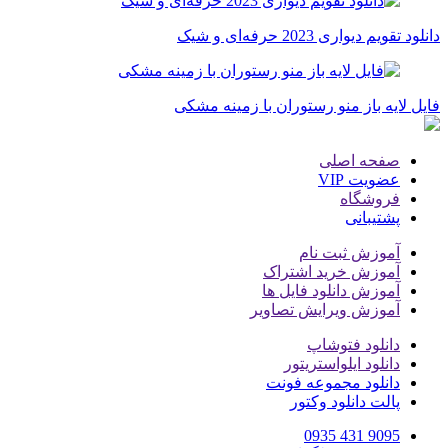
دانلود تقویم دیواری 2023 حرفه‌ای و شیک
فایل لایه باز منو رستوران با زمینه مشکی
صفحه اصلی
عضویت VIP
فروشگاه
پشتیبانی
آموزش ثبت نام
آموزش خرید اشتراک
آموزش دانلود فایل ها
آموزش ویرایش تصاویر
دانلود فتوشاپ
دانلود ایلواستریتور
دانلود مجموعه فونت
پالت دانلود وکتور
9095 431 0935