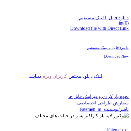
دانلود فایل با لینک مستقیم
int(0)
Download file with Direct Link
دانلود فایل با لینک مستقیم
Download Now
لینک دانلود مختص
کاربران ویژه
میباشد
نحوه باز کردن و ویرایش فایل ها
سفارش طراحی اختصاصی
ناشر/نویسنده:
Fatemeh_m
Fatemeh_m