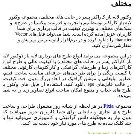
مختلف
وکتور لایه باز کاراکتر پسر در حالت های مختلف، مجموعه وکتور
لایه باز کاراکتر توسط تیم با تجربه و قدرتمند پیکسیا در طرح‌ها و
سبک‌های مختلف با بهترین کیفیت در قالب برداری برای شما
کاربران عزیز آماده کرده است. شما می‌تواید فایل‌های Vector
character را دانلود کرده و در نرم‌افزار ایلوستریتور ویرایش و
سفارشی‌سازی کنید.
در این مجموعه می توانید انواع طرح های برداری لایه باز (وکتور لایه
باز کاراکتر پسر در حالت های مختلف) با کیفیت عالی و طرح انواع
کاراکترهای زیبا و طرح‌های گرافیکی و کاراکترهای کارتونی مختلف
با کیفیت رنگی را برای طراحی‌های حرفه‌ای مناسب ساخت فیلم،
تصاویر تبلیغاتی و موشن گرافیک در ابعاد بزرگ بدون افت کیفیت،
در قالب فایل‌های eps دانلود کنید. استفاده از فایل های وکتور با
طرح های جذاب و متنوع امکان ساخت انواع تصاویر زیبا را به شما
می‌دهد.
مجموعه
Pixia
در هر لحظه از شبانه روز مشغول طراحی و ساخت
طرح های تجاری و تبلیغاتی برای شما کاربران عزیز می‌باشند که
بدون نیاز به هیچگونه دانش گرافیکی و کامپیوتری می‌توانید تنها با
چند کلیک ساده به طرح های مورد نیاز خود دست پیدا کنید.
خصوصیات (properties):