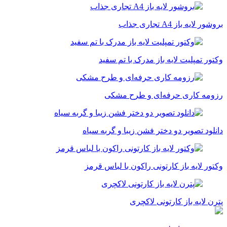
بروشور لایه باز A4 تجاری جذاب
وکتور تمپلیت لایه باز مدرک با تم سفید
رزومه کاری حرفه‌ای و طرح مشکی
دانلود تصویر دو دختر فشن زیبا و گربه سیاه
وکتور لایه باز کارتونی راکون با لباس قرمز
پترن لایه باز کارتونی لاکچری