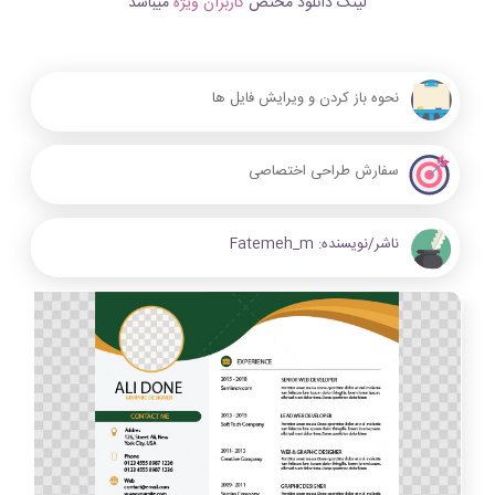
لینک دانلود مختص
کاربران ویژه
میباشد
نحوه باز کردن و ویرایش فایل ها
سفارش طراحی اختصاصی
ناشر/نویسنده:
Fatemeh_m