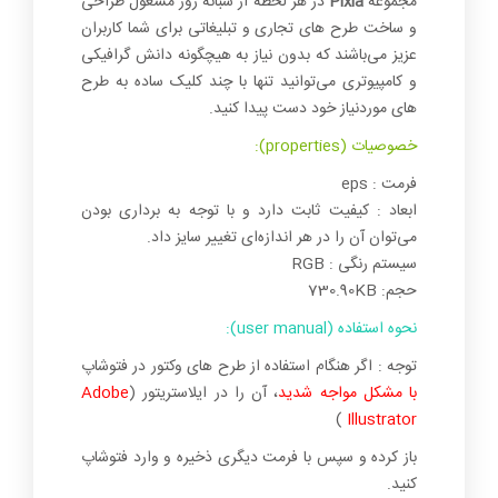
مجموعه
Pixia
در هر لحظه از شبانه روز مشغول طراحی
و ساخت طرح های تجاری و تبلیغاتی برای شما کاربران
عزیز می‌باشند که بدون نیاز به هیچگونه دانش گرافیکی
و کامپیوتری می‌توانید تنها با چند کلیک ساده به طرح
های موردنیاز خود دست پیدا کنید.
خصوصیات (properties):
فرمت : eps
ابعاد : کیفیت ثابت دارد و با توجه به برداری بودن
می‌توان آن را در هر اندازه‌ای تغییر سایز داد.
سیستم رنگی : RGB
حجم: 730.90KB
نحوه استفاده (user manual):
توجه : اگر هنگام استفاده از طرح های وکتور در فتوشاپ
با مشکل مواجه شدید
، آن را در ایلاستریتور (
Adobe
)
Illustrator
باز کرده و سپس با فرمت دیگری ذخیره و وارد فتوشاپ
کنید.