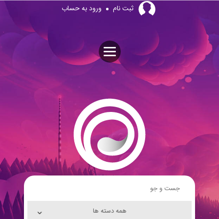
Skip
ثبت نام
ورود به حساب
to
content