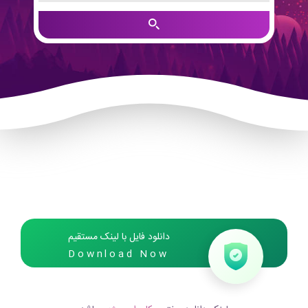
دانلود فایل با لینک مستقیم
Download Now