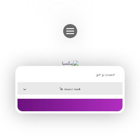
Skip
ثبت نام
ورود به حساب
to
content