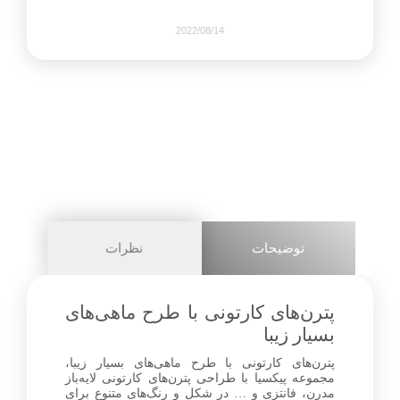
2022/08/14
372
0
share on
pinterest
توضیحات
نظرات
facebook
پترن‌های کارتونی با طرح ماهی‌های
بسیار زیبا
پترن‌های کارتونی با طرح ماهی‌های بسیار زیبا،
3+
مجموعه پیکسیا با طراحی پترن‌های کارتونی لایه‌باز
مدرن، فانتزی و … در شکل و رنگ‌های متنوع برای