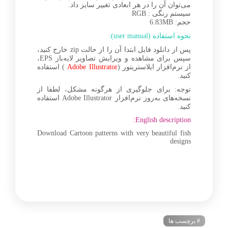
می‌توان آن را در هر ابعادی تغییر سایز داد.
سیستم رنگی : RGB
حجم: 6.83MB
نحوه استفاده (user manual):
پس از دانلود فایل ابتدا آن را از حالت zip خارج کنید،
سپس برای مشاهده و ویرایش تصاویر لایه‌باز EPS،
از نرم‌افزار ایلاستریتور (
Adobe Illustrator
) استفاده
کنید.
توجه: برای جلوگیری از هرگونه مشکل، لطفا از
نسخه‌های به‌روز نرم‌افزار Adobe Illustrator استفاده
کنید.
English description:
Download Cartoon patterns with very beautiful fish
designs
# برچسب ها