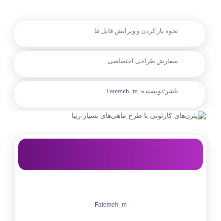
نحوه باز کردن و ویرایش فایل ها
سفارش طراحی اختصاصی
ناشر/نویسنده:
Fatemeh_m
Fatemeh_m