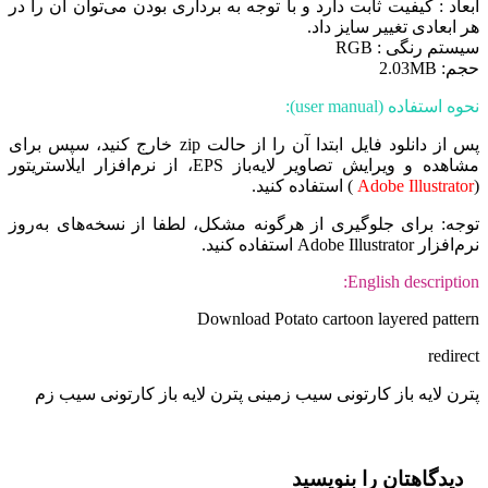
ابعاد : کیفیت ثابت دارد و با توجه به برداری بودن می‌توان آن را در
هر ابعادی تغییر سایز داد.
سیستم رنگی : RGB
حجم: 2.03MB
نحوه استفاده (user manual):
پس از دانلود فایل ابتدا آن را از حالت zip خارج کنید، سپس برای
مشاهده و ویرایش تصاویر لایه‌باز EPS، از نرم‌افزار ایلاستریتور
(
Adobe Illustrator
) استفاده کنید.
توجه: برای جلوگیری از هرگونه مشکل، لطفا از نسخه‌های به‌روز
نرم‌افزار Adobe Illustrator استفاده کنید.
English description:
Download Potato cartoon layered pattern
redirect
پترن لایه باز کارتونی سیب زمینی پترن لایه باز کارتونی سیب زم
دیدگاهتان را بنویسید