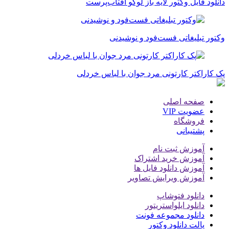
دانلود فایل وکتور لایه باز لوگو آفتاب‌پرست
وکتور تبلیغاتی فست‌فود و نوشیدنی
پک کاراکتر کارتونی مرد جوان با لباس خردلی
صفحه اصلی
عضویت VIP
فروشگاه
پشتیبانی
آموزش ثبت نام
آموزش خرید اشتراک
آموزش دانلود فایل ها
آموزش ویرایش تصاویر
دانلود فتوشاپ
دانلود ایلواستریتور
دانلود مجموعه فونت
پالت دانلود وکتور