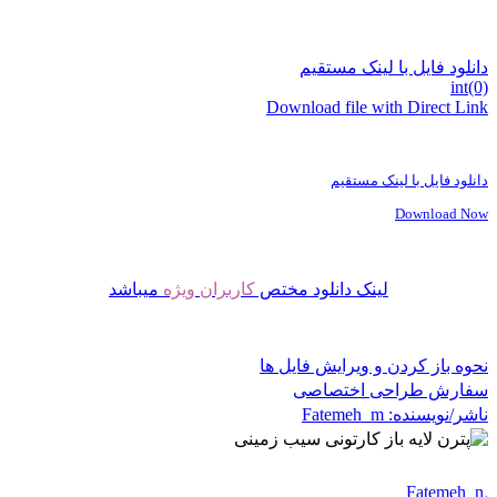
دانلود فایل با لینک مستقیم
int(0)
Download file with Direct Link
دانلود فایل با لینک مستقیم
Download Now
لینک دانلود مختص
کاربران ویژه
میباشد
نحوه باز کردن و ویرایش فایل ها
سفارش طراحی اختصاصی
ناشر/نویسنده:
Fatemeh_m
Fatemeh_m