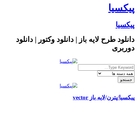
پیکسیا
پیکسیا
دانلود طرح لایه باز | دانلود وکتور | دانلود
دوربری
پیکسیا
/
پترن
لایه باز vector