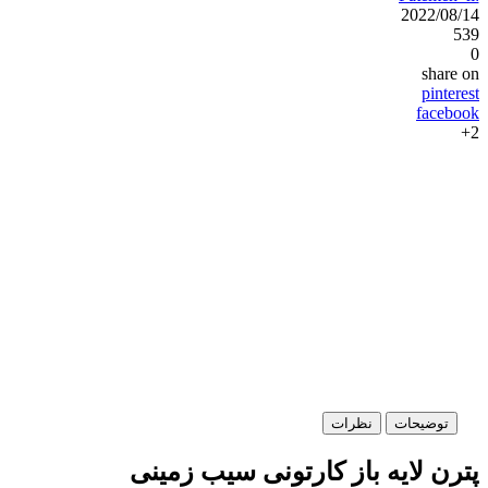
2022/08/14
539
0
share on
pinterest
facebook
2+
توضیحات
نظرات
پترن لایه باز کارتونی سیب زمینی