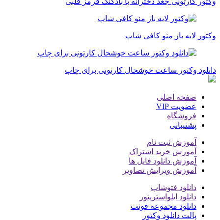
وکتور کارتونی جغد دخترانه با بادکنک قرمز قلبی
وکتور لایه باز منو کافی شاپ
دانلود وکتور ساعت خوشحال کارتونی برای چاپ
صفحه اصلی
عضویت VIP
فروشگاه
پشتیبانی
آموزش ثبت نام
آموزش خرید اشتراک
آموزش دانلود فایل ها
آموزش ویرایش تصاویر
دانلود فتوشاپ
دانلود ایلواستریتور
دانلود مجموعه فونت
پالت دانلود وکتور