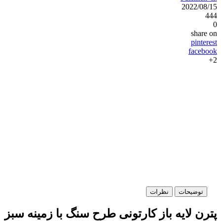
2022/08/15
444
0
share on
pinterest
facebook
2+
توضیحات
نظرات
پترن لایه باز کارتونی طرح سنگ‌ با زمینه سبز