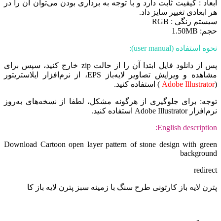
ابعاد : کیفیت ثابت دارد و با توجه به برداری بودن می‌توان آن را در
هر ابعادی تغییر سایز داد.
سیستم رنگی : RGB
حجم: 1.50MB
نحوه استفاده (user manual):
پس از دانلود فایل ابتدا آن را از حالت zip خارج کنید، سپس برای
مشاهده و ویرایش تصاویر لایه‌باز EPS، از نرم‌افزار ایلاستریتور
(
Adobe Illustrator
) استفاده کنید.
توجه: برای جلوگیری از هرگونه مشکل، لطفا از نسخه‌های به‌روز
نرم‌افزار Adobe Illustrator استفاده کنید.
English description:
Download Cartoon open layer pattern of stone design with green
background
redirect
پترن لایه باز کارتونی طرح سنگ‌ با زمینه سبز پترن لایه باز کا