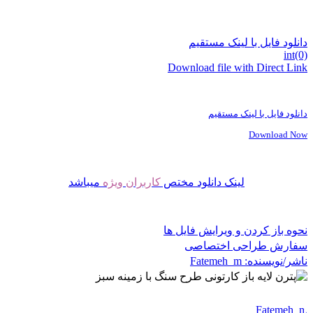
دانلود فایل با لینک مستقیم
int(0)
Download file with Direct Link
دانلود فایل با لینک مستقیم
Download Now
لینک دانلود مختص
کاربران ویژه
میباشد
نحوه باز کردن و ویرایش فایل ها
سفارش طراحی اختصاصی
ناشر/نویسنده:
Fatemeh_m
Fatemeh_m