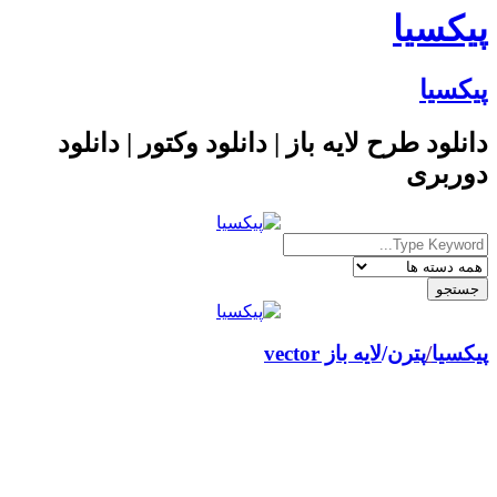
پیکسیا
پیکسیا
دانلود طرح لایه باز | دانلود وکتور | دانلود
دوربری
پیکسیا
/
پترن
لایه باز vector