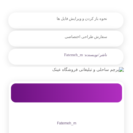
نحوه باز کردن و ویرایش فایل ها
سفارش طراحی اختصاصی
ناشر/نویسنده:
Fatemeh_m
Fatemeh_m