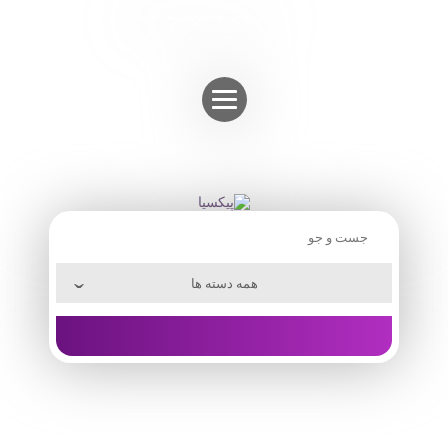
Skip
ثبت نام
ورود به حساب
to
content