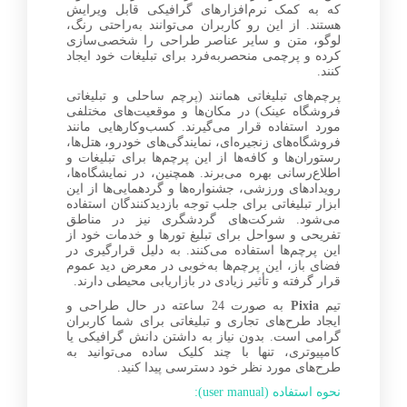
که به کمک نرم‌افزارهای گرافیکی قابل ویرایش
هستند. از این رو کاربران می‌توانند به‌راحتی رنگ،
لوگو، متن و سایر عناصر طراحی را شخصی‌سازی
کرده و پرچمی منحصربه‌فرد برای تبلیغات خود ایجاد
کنند.
پرچم‌های تبلیغاتی همانند (پرچم ساحلی و تبلیغاتی
فروشگاه عینک) در مکان‌ها و موقعیت‌های مختلفی
مورد استفاده قرار می‌گیرند. کسب‌وکارهایی مانند
فروشگاه‌های زنجیره‌ای، نمایندگی‌های خودرو، هتل‌ها،
رستوران‌ها و کافه‌ها از این پرچم‌ها برای تبلیغات و
اطلاع‌رسانی بهره می‌برند. همچنین، در نمایشگاه‌ها،
رویدادهای ورزشی، جشنواره‌ها و گردهمایی‌ها از این
ابزار تبلیغاتی برای جلب توجه بازدیدکنندگان استفاده
می‌شود. شرکت‌های گردشگری نیز در مناطق
تفریحی و سواحل برای تبلیغ تورها و خدمات خود از
این پرچم‌ها استفاده می‌کنند. به دلیل قرارگیری در
فضای باز، این پرچم‌ها به‌خوبی در معرض دید عموم
قرار گرفته و تأثیر زیادی در بازاریابی محیطی دارند.
تیم
Pixia
به صورت 24 ساعته در حال طراحی و
ایجاد طرح‌های تجاری و تبلیغاتی برای شما کاربران
گرامی است. بدون نیاز به داشتن دانش گرافیکی یا
کامپیوتری، تنها با چند کلیک ساده می‌توانید به
طرح‌های مورد نظر خود دسترسی پیدا کنید.
نحوه استفاده (user manual):