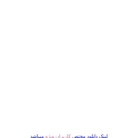
لینک دانلود مختص
کاربران ویژه
میباشد