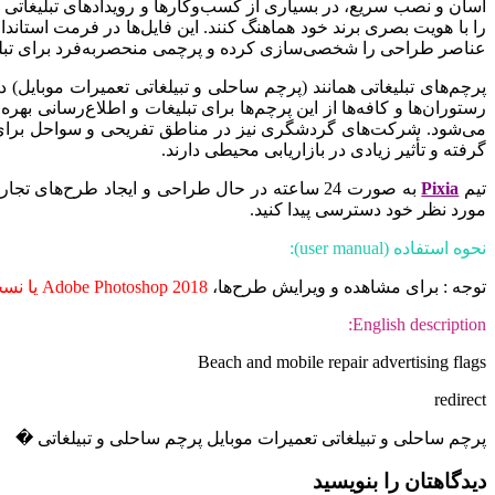
آسان و نصب سریع، در بسیاری از کسب‌وکارها و رویدادهای تبلیغاتی مو
عناصر طراحی را شخصی‌سازی کرده و پرچمی منحصربه‌فرد برای تبلیغ
پرچم‌های تبلیغاتی همانند (پرچم ساحلی و تبیلغاتی تعمیرات موبایل) 
رستوران‌ها و کافه‌ها از این پرچم‌ها برای تبلیغات و اطلاع‌رسانی بهره
می‌شود. شرکت‌های گردشگری نیز در مناطق تفریحی و سواحل برای تبلی
گرفته و تأثیر زیادی در بازاریابی محیطی دارند.
تیم
Pixia
به صورت 24 ساعته در حال طراحی و ایجاد طرح‌های
مورد نظر خود دسترسی پیدا کنید.
نحوه استفاده (user manual):
توجه : برای مشاهده و ویرایش طرح‌ها،
Adobe Photoshop 2018 یا نسخه‌های بروز یا بالاتر
English description:
Beach and mobile repair advertising flags
redirect
پرچم ساحلی و تبیلغاتی تعمیرات موبایل پرچم ساحلی و تبیلغاتی �
دیدگاهتان را بنویسید