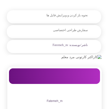
نحوه باز کردن و ویرایش فایل ها
سفارش طراحی اختصاصی
ناشر/نویسنده:
Fatemeh_m
Fatemeh_m