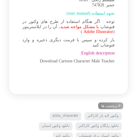
حجم: 747KB
نحوه استفاده (user manual):
توجه : اگر هنگام استفاده از طرح های وکتور در
فتوشاپ
با مشکل مواجه شدید
، آن را در ایلاستریتور
)
Adobe Illustrator
(
باز کرده و سپس با فرمت دیگری ذخیره و وارد
فتوشاپ کنید.
English description:
Download Cartoon Character Male Teacher
# برچسب ها
وکتور لایه باز کاراکتر
pixia_character
دانلود رایگان وکتور کاراکتر
دانلود وکتور انسان
وکتور انسان برای فتوشاپ
وکتور ادم