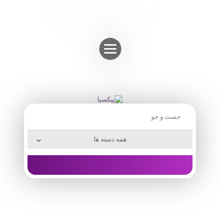
Skip
ثبت نام
ورود به حساب
to
content