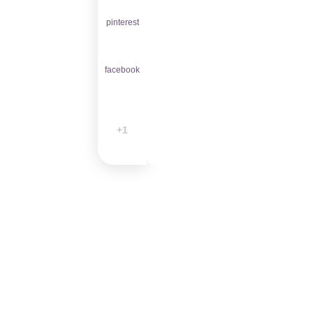
pinterest
facebook
1+