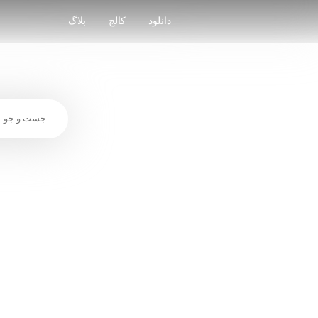
Skip
to
دانلود
کالج
بلاگ
content