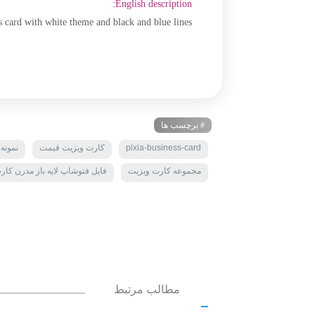
English description:
card with white theme and black and blue lines
# برچسب ها
pixia-business-card
کارت ویزیت قیمت
نمونه
مجموعه کارت ویزیت
فایل فتوشاپ لایه باز مدرن کا
مطالب مرتبط