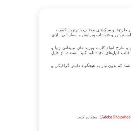
ر طرح‌ها و سبک‌های مختلف با بهترین کیفیت
فایل‌های Open Layer PSD را دانلود کرده و در نرم‌افزار ایلوستریتور و فتوشاپ ویرایش و سفارشی‌سازی
و طرح انواع کارت ویزیت‌های تبلیغاتی زیبا و
طرح‌های گرافیکی مختلف رنگی را برای تبلیغات تجاری، شرکتی، عمومی و همه مشاغل در ابعاد بزرگ بدون افت کیفیت، در قالب فایل‌های psd دانلود کنید. استفاده از فایل
ند که بدون نیاز به هیچگونه دانش گرافیکی و
Adobe Photoshop
) استفاده کنید.