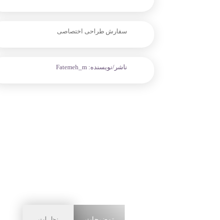
سفارش طراحی اختصاصی
ناشر/نویسنده:
Fatemeh_m
توضیحات
نظرات