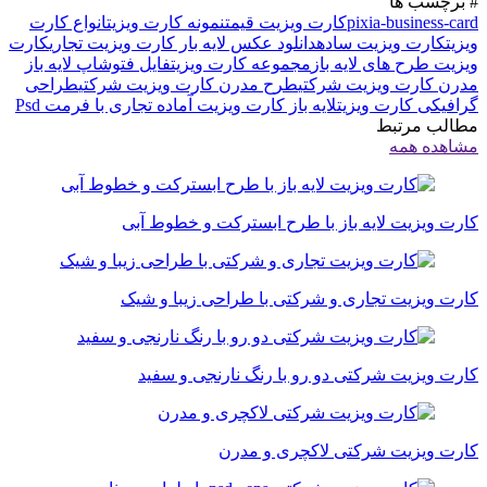
# برچسب ها
pixia-business-card
کارت ویزیت قیمت
نمونه کارت ویزیت
انواع کارت
ویزیت
کارت ویزیت ساده
دانلود عکس لایه بار کارت ویزیت تجاری
کارت
ویزیت طرح های لایه باز
مجموعه کارت ویزیت
فایل فتوشاپ لایه باز
مدرن کارت ویزیت شرکتی
طرح مدرن کارت ویزیت شرکتی
طراحی
گرافیکی کارت ویزیت
لایه باز کارت ویزیت آماده تجاری با فرمت Psd
مطالب مرتبط
مشاهده همه
کارت ویزیت لایه باز با طرح ابسترکت و خطوط آبی
کارت ویزیت تجاری و شرکتی با طراحی زیبا و شیک
کارت ویزیت شرکتی دو رو با رنگ نارنجی و سفید
کارت ویزیت شرکتی لاکچری و مدرن