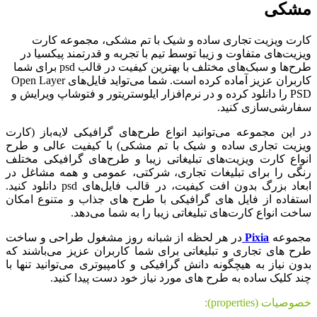
مشکی
کارت ویزیت تجاری ساده و شیک با تم مشکی، مجموعه کارت
ویزیت‌های متفاوت و زیبا توسط تیم با تجربه و قدرتمند پیکسیا در
طرح‌ها و سبک‌های مختلف با بهترین کیفیت در قالب psd برای شما
کاربران عزیز آماده کرده است. شما می‌تواید فایل‌های Open Layer
PSD را دانلود کرده و در نرم‌افزار ایلوستریتور و فتوشاپ ویرایش و
سفارشی‌سازی کنید.
در این مجموعه می‌توانید انواع طرح‌های گرافیکی لایه‌باز (کارت
ویزیت تجاری ساده و شیک با تم مشکی) با کیفیت عالی و طرح
انواع کارت ویزیت‌های تبلیغاتی زیبا و طرح‌های گرافیکی مختلف
رنگی را برای تبلیغات تجاری، شرکتی، عمومی و همه مشاغل در
ابعاد بزرگ بدون افت کیفیت، در قالب فایل‌های psd دانلود کنید.
استفاده از فایل های گرافیکی با طرح های جذاب و متنوع امکان
ساخت انواع کارت‌های تبلیغاتی زیبا را به شما می‌دهد.
مجموعه
Pixia
در هر لحظه از شبانه روز مشغول طراحی و ساخت
طرح های تجاری و تبلیغاتی برای شما کاربران عزیز می‌باشند که
بدون نیاز به هیچگونه دانش گرافیکی و کامپیوتری می‌توانید تنها با
چند کلیک ساده به طرح های مورد نیاز خود دست پیدا کنید.
خصوصیات (properties):