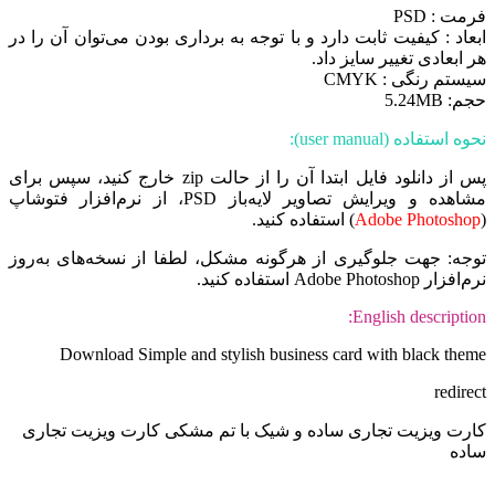
فرمت : PSD
ابعاد : کیفیت ثابت دارد و با توجه به برداری بودن می‌توان آن را در
هر ابعادی تغییر سایز داد.
سیستم رنگی : CMYK
حجم: 5.24MB
نحوه استفاده (user manual):
پس از دانلود فایل ابتدا آن را از حالت zip خارج کنید، سپس برای
مشاهده و ویرایش تصاویر لایه‌باز PSD، از نرم‌افزار فتوشاپ
(
Adobe Photoshop
) استفاده کنید.
توجه: جهت جلوگیری از هرگونه مشکل، لطفا از نسخه‌های به‌روز
نرم‌افزار Adobe Photoshop استفاده کنید.
English description:
Download Simple and stylish business card with black theme
redirect
کارت ویزیت تجاری ساده و شیک با تم مشکی کارت ویزیت تجاری
ساده