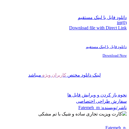
دانلود فایل با لینک مستقیم
int(0)
Download file with Direct Link
دانلود فایل با لینک مستقیم
Download Now
لینک دانلود مختص
کاربران ویژه
میباشد
نحوه باز کردن و ویرایش فایل ها
سفارش طراحی اختصاصی
ناشر/نویسنده:
Fatemeh_m
Fatemeh_m