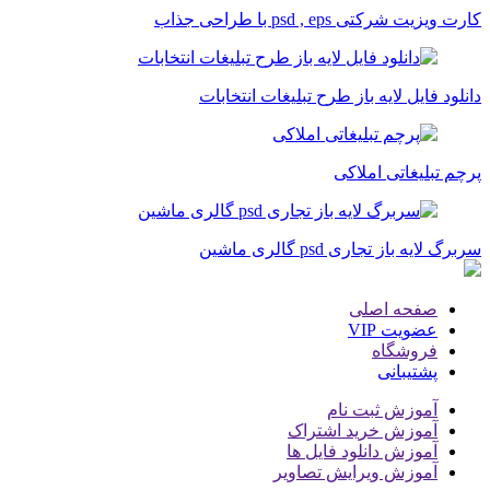
کارت ویزیت شرکتی psd , eps با طراحی جذاب
دانلود فایل لایه باز طرح تبلیغات انتخابات
پرچم تبلیغاتی املاکی
سربرگ لایه باز تجاری psd گالری ماشین
صفحه اصلی
عضویت VIP
فروشگاه
پشتیبانی
آموزش ثبت نام
آموزش خرید اشتراک
آموزش دانلود فایل ها
آموزش ویرایش تصاویر