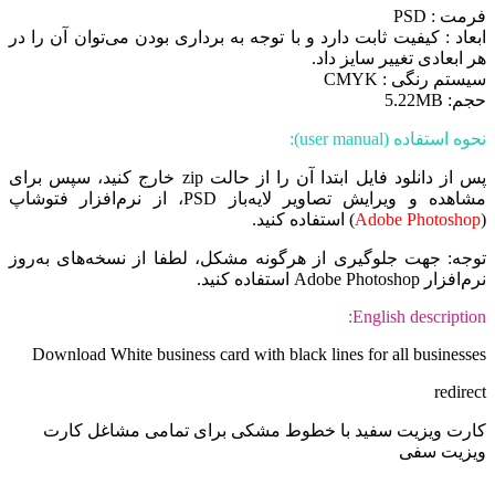
فرمت : PSD
ابعاد : کیفیت ثابت دارد و با توجه به برداری بودن می‌توان آن را در
هر ابعادی تغییر سایز داد.
سیستم رنگی : CMYK
حجم: 5.22MB
نحوه استفاده (user manual):
پس از دانلود فایل ابتدا آن را از حالت zip خارج کنید، سپس برای
مشاهده و ویرایش تصاویر لایه‌باز PSD، از نرم‌افزار فتوشاپ
(
Adobe Photoshop
) استفاده کنید.
توجه: جهت جلوگیری از هرگونه مشکل، لطفا از نسخه‌های به‌روز
نرم‌افزار Adobe Photoshop استفاده کنید.
English description:
Download White business card with black lines for all businesses
redirect
کارت ویزیت سفید با خطوط مشکی برای تمامی مشاغل کارت
ویزیت سفی