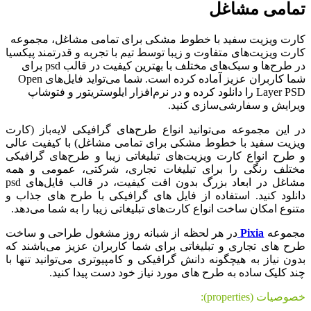
تمامی مشاغل
کارت ویزیت سفید با خطوط مشکی برای تمامی مشاغل، مجموعه
کارت ویزیت‌های متفاوت و زیبا توسط تیم با تجربه و قدرتمند پیکسیا
در طرح‌ها و سبک‌های مختلف با بهترین کیفیت در قالب psd برای
شما کاربران عزیز آماده کرده است. شما می‌تواید فایل‌های Open
Layer PSD را دانلود کرده و در نرم‌افزار ایلوستریتور و فتوشاپ
ویرایش و سفارشی‌سازی کنید.
در این مجموعه می‌توانید انواع طرح‌های گرافیکی لایه‌باز (کارت
ویزیت سفید با خطوط مشکی برای تمامی مشاغل) با کیفیت عالی
و طرح انواع کارت ویزیت‌های تبلیغاتی زیبا و طرح‌های گرافیکی
مختلف رنگی را برای تبلیغات تجاری، شرکتی، عمومی و همه
مشاغل در ابعاد بزرگ بدون افت کیفیت، در قالب فایل‌های psd
دانلود کنید. استفاده از فایل های گرافیکی با طرح های جذاب و
متنوع امکان ساخت انواع کارت‌های تبلیغاتی زیبا را به شما می‌دهد.
مجموعه
Pixia
در هر لحظه از شبانه روز مشغول طراحی و ساخت
طرح های تجاری و تبلیغاتی برای شما کاربران عزیز می‌باشند که
بدون نیاز به هیچگونه دانش گرافیکی و کامپیوتری می‌توانید تنها با
چند کلیک ساده به طرح های مورد نیاز خود دست پیدا کنید.
خصوصیات (properties):