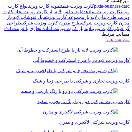
# برچسب ها
pixia-business-card
کارت ویزیت قیمت
نمونه کارت ویزیت
انواع کارت
ویزیت
کارت ویزیت ساده
دانلود عکس لایه بار کارت ویزیت تجاری
کارت
ویزیت طرح های لایه باز
مجموعه کارت ویزیت
فایل فتوشاپ لایه باز
مدرن کارت ویزیت شرکتی
طرح مدرن کارت ویزیت شرکتی
طراحی
گرافیکی کارت ویزیت
لایه باز کارت ویزیت آماده تجاری با فرمت Psd
مطالب مرتبط
مشاهده همه
کارت ویزیت لایه باز با طرح ابسترکت و خطوط آبی
کارت ویزیت تجاری و شرکتی با طراحی زیبا و شیک
کارت ویزیت شرکتی دو رو با رنگ نارنجی و سفید
کارت ویزیت شرکتی لاکچری و مدرن