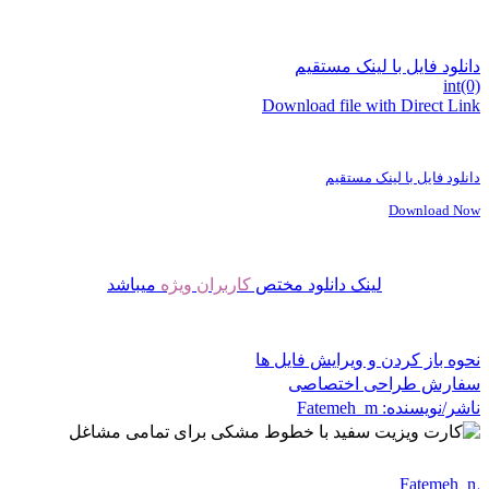
دانلود فایل با لینک مستقیم
int(0)
Download file with Direct Link
دانلود فایل با لینک مستقیم
Download Now
لینک دانلود مختص
کاربران ویژه
میباشد
نحوه باز کردن و ویرایش فایل ها
سفارش طراحی اختصاصی
ناشر/نویسنده:
Fatemeh_m
Fatemeh_m