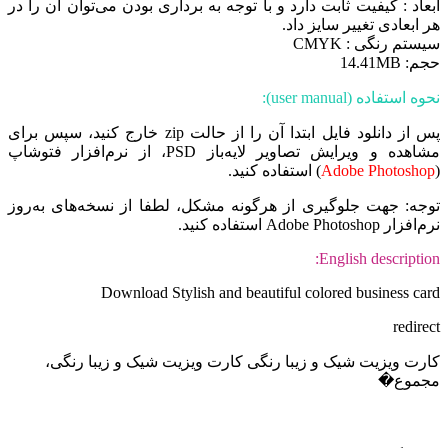
ابعاد : کیفیت ثابت دارد و با توجه به برداری بودن می‌توان آن را در
هر ابعادی تغییر سایز داد.
سیستم رنگی : CMYK
حجم: 14.41MB
نحوه استفاده (user manual):
پس از دانلود فایل ابتدا آن را از حالت zip خارج کنید، سپس برای
مشاهده و ویرایش تصاویر لایه‌باز PSD، از نرم‌افزار فتوشاپ
(
Adobe Photoshop
) استفاده کنید.
توجه: جهت جلوگیری از هرگونه مشکل، لطفا از نسخه‌های به‌روز
نرم‌افزار Adobe Photoshop استفاده کنید.
English description:
Download Stylish and beautiful colored business card
redirect
کارت ویزیت شیک و زیبا رنگی کارت ویزیت شیک و زیبا رنگی،
مجموع�