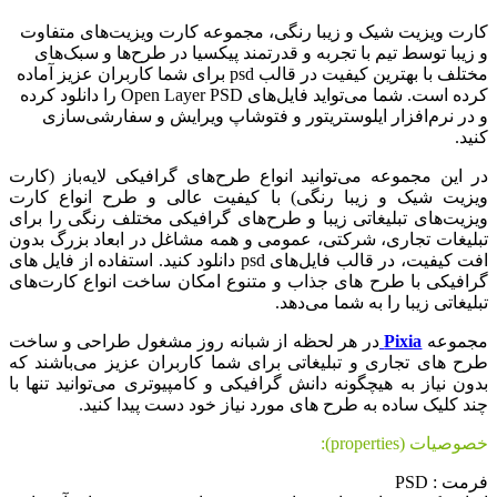
کارت ویزیت شیک و زیبا رنگی، مجموعه کارت ویزیت‌های متفاوت
و زیبا توسط تیم با تجربه و قدرتمند پیکسیا در طرح‌ها و سبک‌های
مختلف با بهترین کیفیت در قالب psd برای شما کاربران عزیز آماده
کرده است. شما می‌تواید فایل‌های Open Layer PSD را دانلود کرده
و در نرم‌افزار ایلوستریتور و فتوشاپ ویرایش و سفارشی‌سازی
کنید.
در این مجموعه می‌توانید انواع طرح‌های گرافیکی لایه‌باز (کارت
ویزیت شیک و زیبا رنگی) با کیفیت عالی و طرح انواع کارت
ویزیت‌های تبلیغاتی زیبا و طرح‌های گرافیکی مختلف رنگی را برای
تبلیغات تجاری، شرکتی، عمومی و همه مشاغل در ابعاد بزرگ بدون
افت کیفیت، در قالب فایل‌های psd دانلود کنید. استفاده از فایل های
گرافیکی با طرح های جذاب و متنوع امکان ساخت انواع کارت‌های
تبلیغاتی زیبا را به شما می‌دهد.
مجموعه
Pixia
در هر لحظه از شبانه روز مشغول طراحی و ساخت
طرح های تجاری و تبلیغاتی برای شما کاربران عزیز می‌باشند که
بدون نیاز به هیچگونه دانش گرافیکی و کامپیوتری می‌توانید تنها با
چند کلیک ساده به طرح های مورد نیاز خود دست پیدا کنید.
خصوصیات (properties):
فرمت : PSD