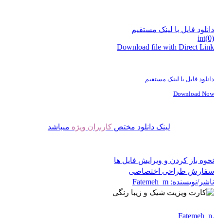
دانلود فایل با لینک مستقیم
int(0)
Download file with Direct Link
دانلود فایل با لینک مستقیم
Download Now
لینک دانلود مختص
کاربران ویژه
میباشد
نحوه باز کردن و ویرایش فایل ها
سفارش طراحی اختصاصی
ناشر/نویسنده:
Fatemeh_m
Fatemeh_m