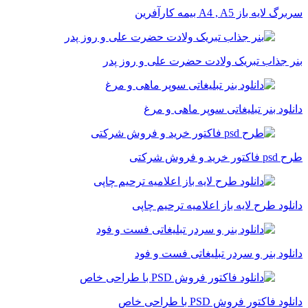
سربرگ لایه باز A4 , A5 بیمه کارآفرین
بنر جذاب تبریک ولادت حضرت علی و روز پدر
دانلود بنر تبلیغاتی سوپر ماهی و مرغ
طرح psd فاکتور خرید و فروش شرکتی
دانلود طرح لایه باز اعلامیه ترحیم چاپی
دانلود بنر و سردر تبلیغاتی فست و فود
دانلود فاکتور فروش PSD با طراحی خاص