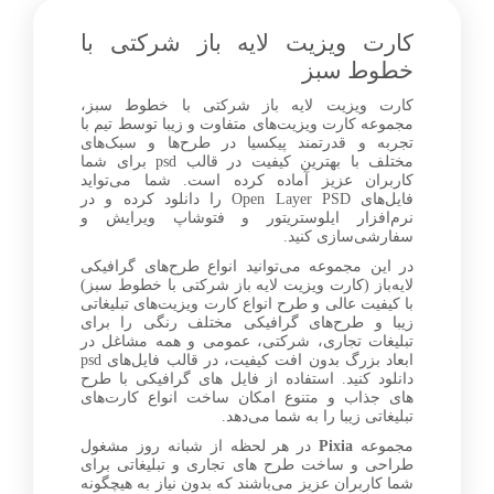
facebook
کارت ویزیت لایه باز شرکتی با
خطوط سبز
کارت ویزیت لایه باز شرکتی با خطوط سبز،
1+
مجموعه کارت ویزیت‌های متفاوت و زیبا توسط تیم با
تجربه و قدرتمند پیکسیا در طرح‌ها و سبک‌های
مختلف با بهترین کیفیت در قالب psd برای شما
کاربران عزیز آماده کرده است. شما می‌تواید
فایل‌های Open Layer PSD را دانلود کرده و در
نرم‌افزار ایلوستریتور و فتوشاپ ویرایش و
سفارشی‌سازی کنید.
در این مجموعه می‌توانید انواع طرح‌های گرافیکی
لایه‌باز (کارت ویزیت لایه باز شرکتی با خطوط سبز)
با کیفیت عالی و طرح انواع کارت ویزیت‌های تبلیغاتی
زیبا و طرح‌های گرافیکی مختلف رنگی را برای
تبلیغات تجاری، شرکتی، عمومی و همه مشاغل در
ابعاد بزرگ بدون افت کیفیت، در قالب فایل‌های psd
دانلود کنید. استفاده از فایل های گرافیکی با طرح
های جذاب و متنوع امکان ساخت انواع کارت‌های
تبلیغاتی زیبا را به شما می‌دهد.
مجموعه
Pixia
در هر لحظه از شبانه روز مشغول
طراحی و ساخت طرح های تجاری و تبلیغاتی برای
شما کاربران عزیز می‌باشند که بدون نیاز به هیچگونه