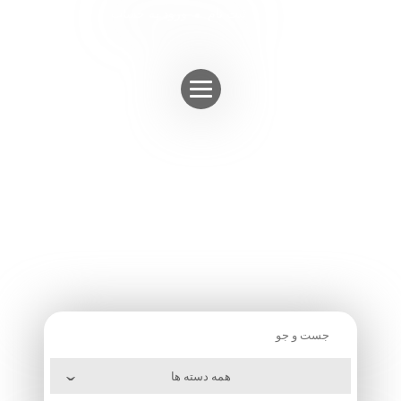
Skip
ثبت نام
ورود به حساب
to
content