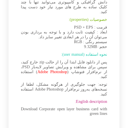
دانش گرافیکی و کامپیوتری می‌توانید تنها با چند
کلیک ساده به طرح های مورد نیاز خود دست پیدا
کنید.
خصوصیات (properties):
فرمت : PSD + EPS
ابعاد : کیفیت ثابت دارد و با توجه به برداری بودن
می‌توان آن را در هر ابعادی تغییر سایز داد.
سیستم رنگی : RGB
حجم: 9.32MB
نحوه استفاده (user manual):
پس از دانلود فایل ابتدا آن را از حالت zip خارج کنید،
سپس برای مشاهده و ویرایش تصاویر لایه‌باز PSD،
از نرم‌افزار فتوشاپ (
Adobe Photoshop
) استفاده
کنید.
توجه: جهت جلوگیری از هرگونه مشکل، لطفا از
نسخه‌های به‌روز نرم‌افزار Adobe Photoshop استفاده
کنید.
English description:
Download Corporate open layer business card with
green lines