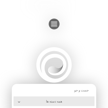
Skip
ثبت نام
ورود به حساب
to
content