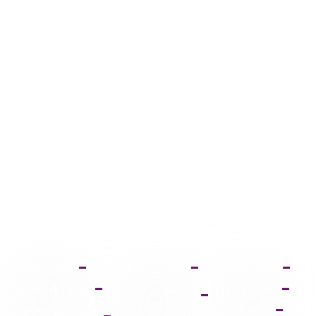
صفحه اصلی
آموزش ثبت نام
دانلود فتوشاپ
عضویت VIP
آموزش خرید
دانلود ایلواستریتور
اشتراک
فروشگاه
دانلود مجموعه