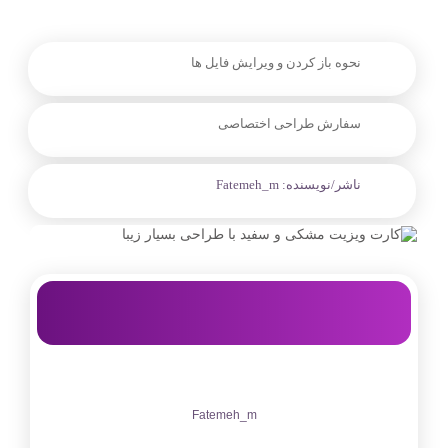
نحوه باز کردن و ویرایش فایل ها
سفارش طراحی اختصاصی
ناشر/نویسنده:
Fatemeh_m
Fatemeh_m