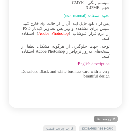
سیستم رنگی : CMYK
حجم: 3.43MB
نحوه استفاده (user manual):
پس از دانلود فایل ابتدا آن را از حالت zip خارج کنید،
سپس برای مشاهده و ویرایش تصاویر لایه‌باز PSD،
از نرم‌افزار فتوشاپ (
Adobe Photoshop
) استفاده
کنید.
توجه: جهت جلوگیری از هرگونه مشکل، لطفا از
نسخه‌های به‌روز نرم‌افزار Adobe Photoshop استفاده
کنید.
English description:
Download Black and white business card with a very
beautiful design
# برچسب ها
pixia-business-card
کارت ویزیت قیمت