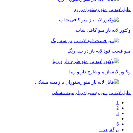
فایل لایه باز منو رستوران زرد
وکتور لایه باز منو کافی شاپ
منو فست فود لایه باز در سه رنگ
وکتور لایه باز منو طرح دار و زیبا
فایل لایه باز منو رستوران با زمینه مشکی
1
2
3
…
6
برگهٔ بعد »