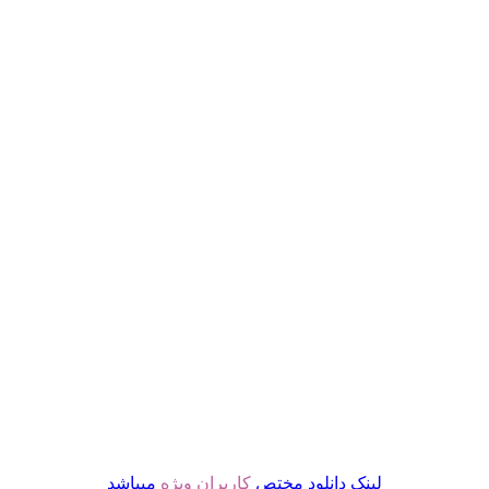
لینک دانلود مختص
کاربران ویژه
میباشد