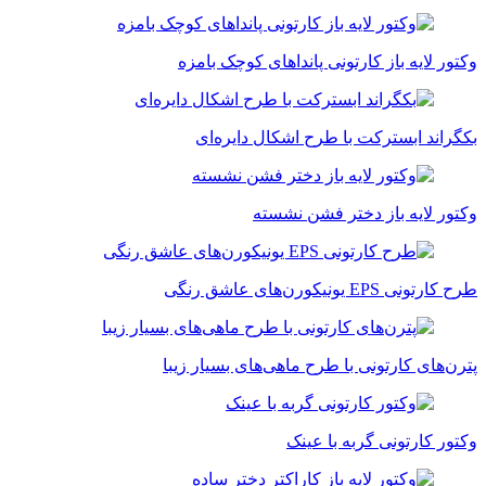
وکتور لایه باز کارتونی پانداهای کوچک بامزه
بکگراند ابسترکت با طرح اشکال دایره‌ای
وکتور لایه باز دختر فشن نشسته
طرح کارتونی EPS یونیکورن‌های عاشق رنگی
پترن‌های کارتونی با طرح ماهی‌های بسیار زیبا
وکتور کارتونی گربه با عینک