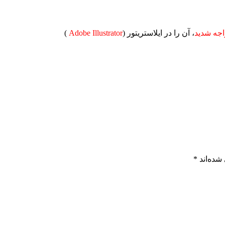
جه شدید
، آن را در ایلاستریتور (
Adobe Illustrator
)
شده‌اند
*