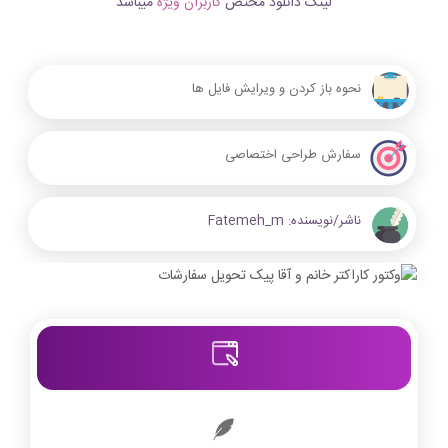
لینک دانلود مختص
کاربران ویژه
میباشد
نحوه باز کردن و ویرایش فایل ها
سفارش طراحی اختصاصی
ناشر/نویسنده:
Fatemeh_m