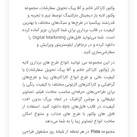
1+
وکتور کاراکتر خانم و آقا پیک تحویل سفارشات، مجموعه
وکتور لایه باز دیجیتال مارکتینگ توسط تیم با تجربه و
قدرتمند پیکسیا در طرح‌ها و سبک‌های مختلف با بهترین
کیفیت در قالب برداری برای شما کاربران عزیز آماده کرده
است. شما می‌تواید فایل‌های Digital Marketing را
دانلود کرده و در نرم‌افزار ایلوستریتور ویرایش و
سفارشی‌سازی کنید.
در این مجموعه می توانید انواع طرح های برداری لایه
باز (وکتور کاراکتر خانم و آقا پیک تحویل سفارشات) با
کیفیت عالی و طرح انواع کاراکترهای زیبا و طرح‌های
گرافیکی و کاراکترهای کارتونی مختلف با کیفیت رنگی را
برای طراحی‌های حرفه‌ای مناسب ساخت فیلم، تصاویر
تبلیغاتی و موشن گرافیک در ابعاد بزرگ بدون افت
کیفیت، در قالب فایل‌های eps دانلود کنید. استفاده از
فایل های وکتور با طرح های جذاب و متنوع امکان
ساخت انواع تصاویر زیبا را به شما می‌دهد.
مجموعه
Pixia
در هر لحظه از شبانه روز مشغول طراحی