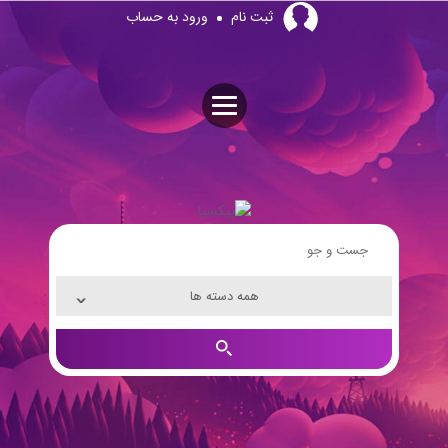
Skip
ثبت نام
ورود به حساب
to
content