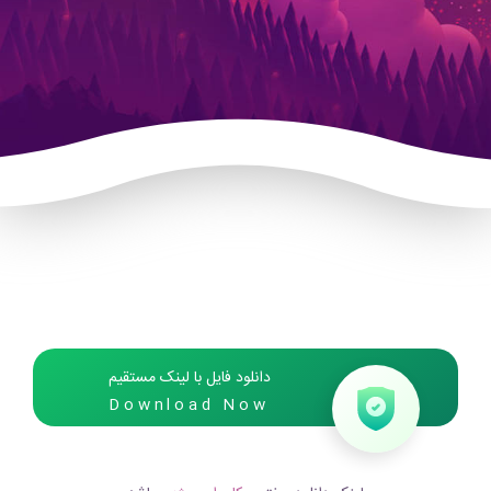
دانلود فایل با لینک مستقیم
Download Now