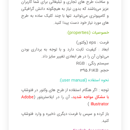
و ساخت طرح های تجاری و تبلیغاتی برای شما کاربران
عزیز می‌باشند که بدون نیاز به هیچگونه دانش گرافیکی
و کامپیوتری می‌توانید تنها با چند کلیک ساده به طرح
های مورد نیاز خود دست پیدا کنید.
خصوصیات (properties):
فرمت : eps (وکتور)
ابعاد : کیفیت ثابت دارد و با توجه به برداری بودن
می‌توان آن را در هر ابعادی تغییر سایز داد.
سیستم رنگی : RGB
حجم: 395.61KB
نحوه استفاده (user manual):
توجه : اگر هنگام استفاده از طرح های وکتور در فتوشاپ
با مشکل مواجه شدید
، آن را در ایلاستریتور (
Adobe
)
Illustrator
باز کرده و سپس با فرمت دیگری ذخیره و وارد فتوشاپ
کنید.