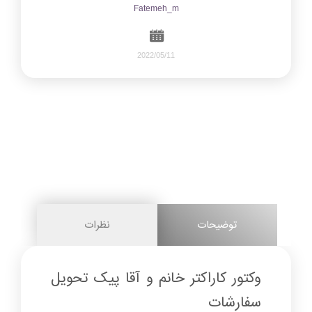
Fatemeh_m
2022/05/11
571
0
share on
pinterest
توضیحات
نظرات
facebook
وکتور کاراکتر خانم و آقا پیک تحویل
سفارشات