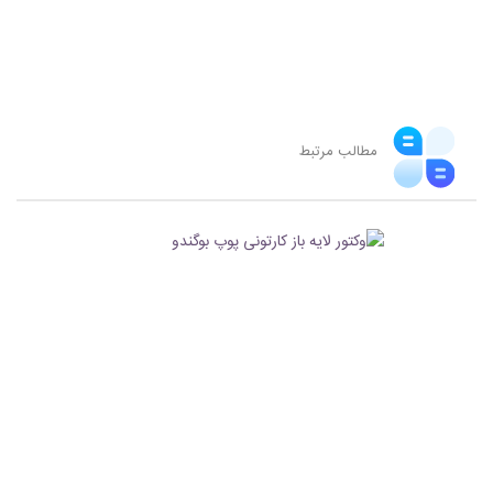
مطالب مرتبط