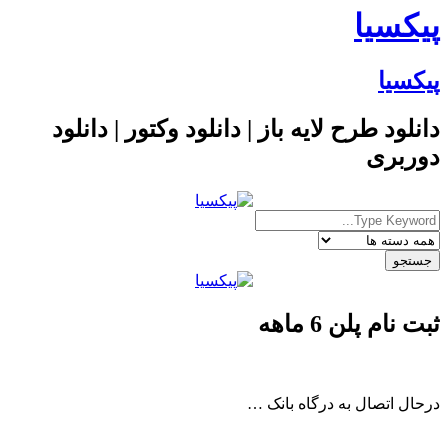
پیکسیا
پیکسیا
دانلود طرح لایه باز | دانلود وکتور | دانلود
دوربری
ثبت نام پلن 6 ماهه
درحال اتصال به درگاه بانک …