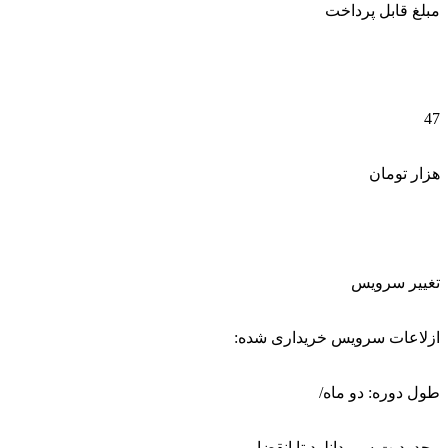
مبلغ قابل پرداخت
47
هزار تومان
تغییر سرویس
ازلاعات سرویس خریداری شده:
طول دوره: دو ماه/
محدودیت سی دانلود تا انقضا