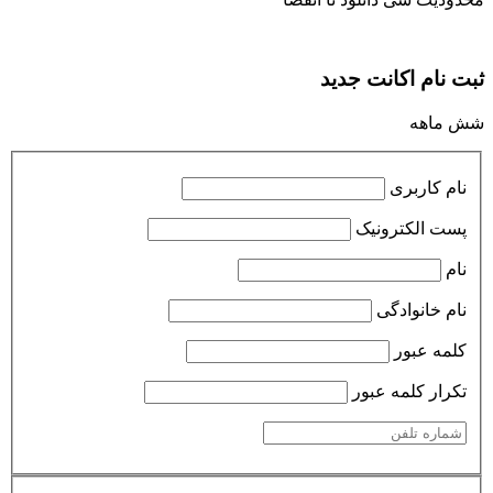
ثبت نام اکانت جدید
شش ماهه
نام کاربری
پست الکترونیک
نام
نام خانوادگی
کلمه عبور
تکرار کلمه عبور