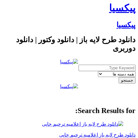
پیکسیا
پیکسیا
دانلود طرح لایه باز | دانلود وکتور | دانلود
دوربری
Search Results for:
دانلود طرح لایه باز اعلامیه ترحیم چاپی