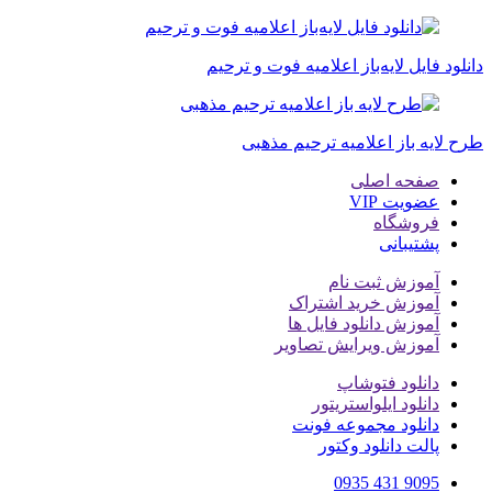
دانلود فایل لایه‌باز اعلامیه فوت و ترحیم
طرح لایه باز اعلامیه ترحیم مذهبی
صفحه اصلی
عضویت VIP
فروشگاه
پشتیبانی
آموزش ثبت نام
آموزش خرید اشتراک
آموزش دانلود فایل ها
آموزش ویرایش تصاویر
دانلود فتوشاپ
دانلود ایلواستریتور
دانلود مجموعه فونت
پالت دانلود وکتور
9095 431 0935