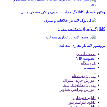
وکتور لایه باز کاتالوگ جذاب با طیف رنکی مشکی و آبی
کاتالوگ لایه باز خلاقانه و مدرن
بروشور لایه باز تجاری سه لت
صفحه اصلی
عضویت VIP
فروشگاه
پشتیبانی
آموزش ثبت نام
آموزش خرید اشتراک
آموزش دانلود فایل ها
آموزش ویرایش تصاویر
دانلود فتوشاپ
دانلود ایلواستریتور
دانلود مجموعه فونت