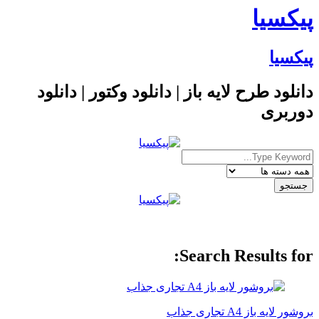
پیکسیا
پیکسیا
دانلود طرح لایه باز | دانلود وکتور | دانلود
دوربری
Search Results for:
بروشور لایه باز A4 تجاری جذاب