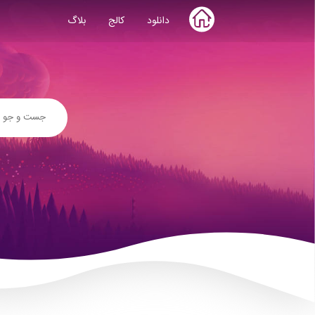
Skip
دانلود
کالج
بلاگ
to
content