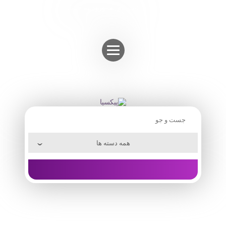
Skip
ثبت نام
ورود به حساب
to
content