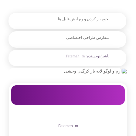
نحوه باز کردن و ویرایش فایل ها
سفارش طراحی اختصاصی
ناشر/نویسنده:
Fatemeh_m
Fatemeh_m