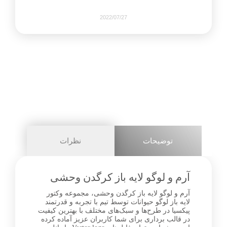
2022/07/27
453
0
share on
pinterest
توضیحات
نظرات
facebook
آرم و لوگو لایه باز کرگدن وحشی
آرم و لوگو لایه باز کرگدن وحشی، مجموعه وکتور
لایه باز لوگو حیوانات توسط تیم با تجربه و قدرتمند
0
پیکسیا در طرح‌ها و سبک‌های مختلف با بهترین کیفیت
در قالب برداری برای شما کاربران عزیز آماده کرده