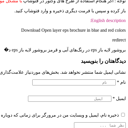
توجه : اگر هنگام استفاده از طرح های وکتور در فتوشاپ
با مشکل موا
باز کرده و سپس با فرمت دیگری ذخیره و وارد فتوشاپ کنید.
English description:
Download Open layer eps brochure in blue and red colors
redirect
بروشور لایه باز eps در رنگ‌های آبی و قرمز بروشور لایه باز eps د�
دیدگاهتان را بنویسید
نشانی ایمیل شما منتشر نخواهد شد.
بخش‌های موردنیاز علامت‌گذاری 
نام
*
ایمیل
*
ذخیره نام، ایمیل و وبسایت من در مرورگر برای زمانی که دوباره 