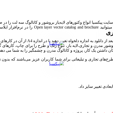
در این بخش از سایت پیکسیا انواع وکتورهای لایه‌یاز بروشور و کاتالوگ سه لت 
ری
شما می‌توانید کاتالوگ و بروشورهای برداری ل
مکان داشتن یک کار، پروژه و کاتالوگ مدرن و چشمگیر را به شما می دهد
ی تجاری و تبلیغاتی برای شما کاربران عزیز می‌باشند که بدون نیاز 
بعادی تغییر سایز داد.