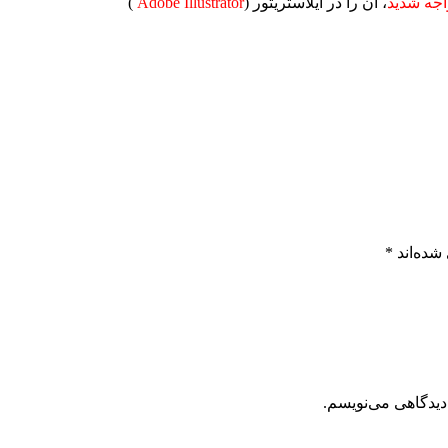
جه شدید
، آن را در ایلاستریتور (
Adobe Illustrator
)
شده‌اند
*
دیدگاهی می‌نویسم.