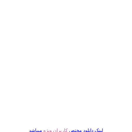
لینک دانلود مختص
کاربران ویژه
میباشد