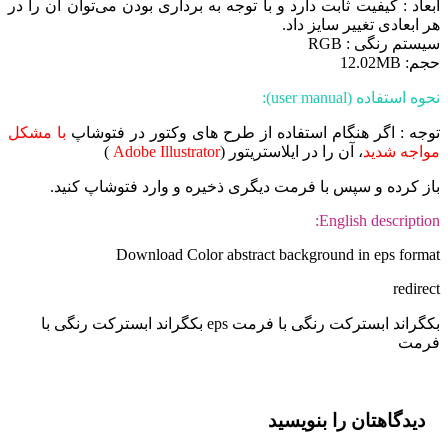
ابعاد : کیفیت ثابت دارد و با توجه به برداری بودن می‌توان آن را در
هر ابعادی تغییر سایز داد.
سیستم رنگی : RGB
حجم: 12.02MB
نحوه استفاده (user manual):
توجه : اگر هنگام استفاده از طرح های وکتور در فتوشاپ
با مشکل
مواجه شدید
، آن را در ایلاستریتور (
Adobe Illustrator
)
باز کرده و سپس با فرمت دیگری ذخیره و وارد فتوشاپ کنید.
English description:
Download Color abstract background in eps format
redirect
بکگراند ابسترکت رنگی با فرمت eps بکگراند ابسترکت رنگی با
فرمت
دیدگاهتان را بنویسید