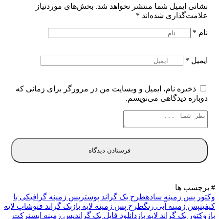
نشانی ایمیل شما منتشر نخواهد شد.
بخش‌های موردنیاز
علامت‌گذاری شده‌اند
*
نام
*
ایمیل
*
ذخیره نام، ایمیل و وبسایت من در مرورگر برای زمانی که
دوباره دیدگاهی می‌نویسم.
# برچسب ها
وکتور پس زمینه ساده
طرح بک گراند پوستر
پس زمینه گرافیکی با
کیفیت
پس زمینه آبی رنگ
طرح پس زمینه لایه باز
بک گراند فتوشاپ لایه
باز
وکتور بک گراند لایه باز
دانلود فایل بک گراند
پس زمینه ابسترکت