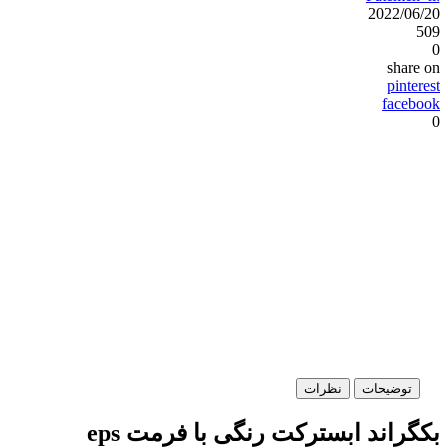
2022/06/20
509
0
share on
pinterest
facebook
0
توضیحات
نظرات
بکگراند ابسترکت رنگی با فرمت eps