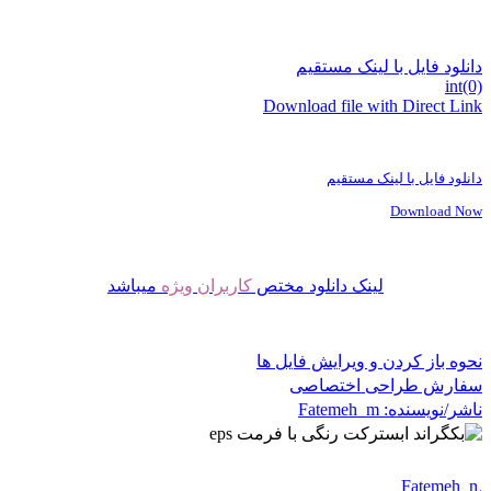
دانلود فایل با لینک مستقیم
int(0)
Download file with Direct Link
دانلود فایل با لینک مستقیم
Download Now
لینک دانلود مختص
کاربران ویژه
میباشد
نحوه باز کردن و ویرایش فایل ها
سفارش طراحی اختصاصی
ناشر/نویسنده:
Fatemeh_m
Fatemeh_m