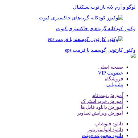
لوگو و آرم لایه باز توپ بسکتبال
وکتور کودکانه گربه‌های خاکستری کیوت
وکتور کارتونی گوسفند با فرمت eps
صفحه اصلی
عضویت VIP
فروشگاه
پشتیبانی
آموزش ثبت نام
آموزش خرید اشتراک
آموزش دانلود فایل ها
آموزش ویرایش تصاویر
دانلود فتوشاپ
دانلود ایلواستریتور
دانلود مجموعه فونت