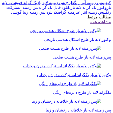
کیفیت
پس زمینه آبی رنگ
طرح پس زمینه لایه باز
بک گراند فتوشاپ لایه
باز
وکتور بک گراند لایه باز
دانلود فایل بک گراند
پس زمینه ابسترکت
رنگی
پس زمینه انتزاعی
زمینه گرافیک
دانلود پس زمینه زیبا گوشی
مطالب مرتبط
مشاهده همه
وکتور لایه باز طرح اشکال هندسی نارنجی
پس‌زمینه لایه باز طرح هشت ضلعی
وکتور لایه باز بکگراند ابسترکت مدرن و جذاب
بکگراند لایه باز طرح دایره‌های رنگی
پس زمینه لایه باز خلاقانه درخشان و زیبا