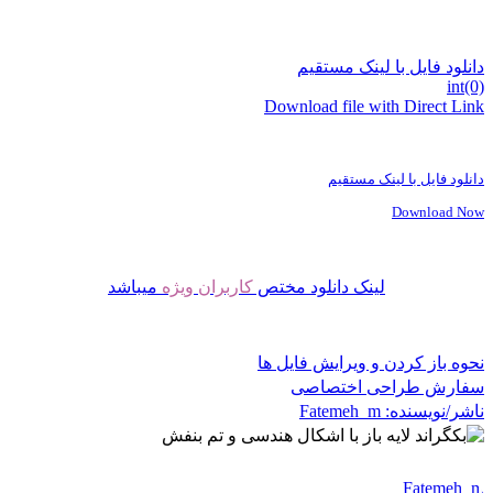
دانلود فایل با لینک مستقیم
int(0)
Download file with Direct Link
دانلود فایل با لینک مستقیم
Download Now
لینک دانلود مختص
کاربران ویژه
میباشد
نحوه باز کردن و ویرایش فایل ها
سفارش طراحی اختصاصی
ناشر/نویسنده:
Fatemeh_m
Fatemeh_m