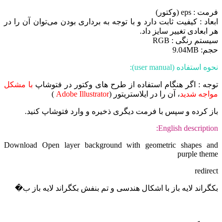
فرمت : eps (وکتور)
ابعاد : کیفیت ثابت دارد و با توجه به برداری بودن می‌توان آن را در
هر ابعادی تغییر سایز داد.
سیستم رنگی : RGB
حجم: 9.04MB
نحوه استفاده (user manual):
توجه : اگر هنگام استفاده از طرح های وکتور در فتوشاپ
با مشکل
مواجه شدید
، آن را در ایلاستریتور (
Adobe Illustrator
)
باز کرده و سپس با فرمت دیگری ذخیره و وارد فتوشاپ کنید.
English description:
Download Open layer background with geometric shapes and
purple theme
redirect
بکگراند لایه باز با اشکال هندسی و تم بنفش بکگراند لایه باز ب�