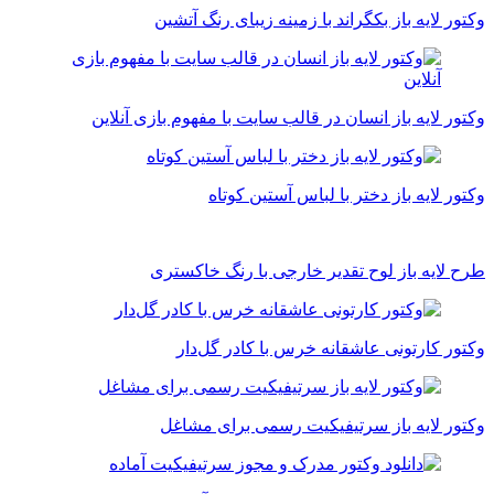
وکتور لایه باز بکگراند با زمینه زیبای رنگ آتشین
وکتور لایه باز انسان در قالب سایت با مفهوم بازی آنلاین
وکتور لایه باز دختر با لباس آستین کوتاه
طرح لایه باز لوح تقدیر خارجی با رنگ خاکستری
وکتور کارتونی عاشقانه خرس با کادر گل‌دار
وکتور لایه باز سرتیفیکیت رسمی برای مشاغل