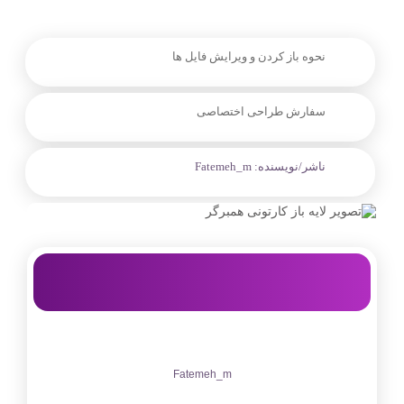
نحوه باز کردن و ویرایش فایل ها
سفارش طراحی اختصاصی
ناشر/نویسنده:
Fatemeh_m
Fatemeh_m