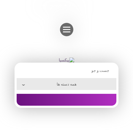
Skip
ثبت نام
ورود به حساب
to
content