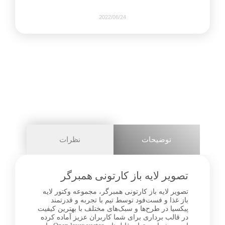
2022/06/24
1505
0
share on
pinterest
توضیحات
نظرات
facebook
تصویر لایه باز کارتونی همبرگر
تصویر لایه باز کارتونی همبرگر، مجموعه وکتور لایه
باز غذا و فست‌فود توسط تیم با تجربه و قدرتمند
1+
پیکسیا در طرح‌ها و سبک‌های مختلف با بهترین کیفیت
در قالب برداری برای شما کاربران عزیز آماده کرده