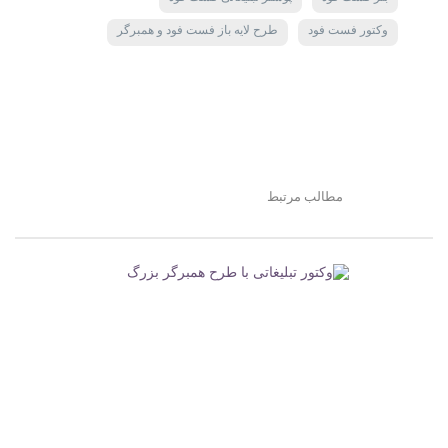
وکتور فست فود
طرح لایه باز فست فود و همبرگر
مطالب مرتبط