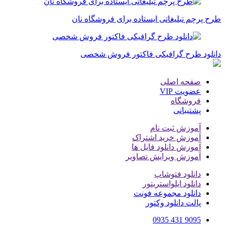
طرح پرچم تبلیغاتی ایستاده برای فروشگاه نان
دانلود طرح گرافیکی فاکتور فروش شخصی
صفحه اصلی
عضویت VIP
فروشگاه
پشتیبانی
آموزش ثبت نام
آموزش خرید اشتراک
آموزش دانلود فایل ها
آموزش ویرایش تصاویر
دانلود فتوشاپ
دانلود ایلواستریتور
دانلود مجموعه فونت
پالت دانلود وکتور
9095 431 0935