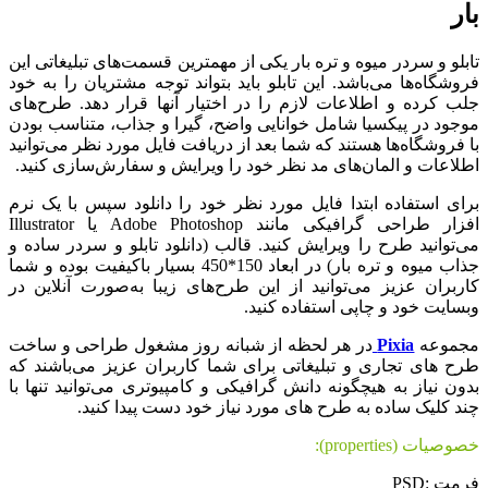
بار
تابلو و سردر میوه و تره بار یکی از مهمترین قسمت‌های تبلیغاتی این
فروشگاه‌ها می‌باشد. این تابلو باید بتواند توجه مشتریان را به خود
جلب کرده و اطلاعات لازم را در اختیار آنها قرار دهد. طرح‌های
موجود در پیکسیا شامل خوانایی واضح، گیرا و جذاب، متناسب بودن
با فروشگاه‌ها هستند که شما بعد از دریافت فایل مورد نظر می‌توانید
اطلاعات و المان‌های مد نظر خود را ویرایش و سفارش‌سازی کنید.
برای استفاده ابتدا فایل مورد نظر خود را دانلود سپس با یک نرم
افزار طراحی گرافیکی مانند Adobe Photoshop یا Illustrator
می‌توانید طرح را ویرایش کنید. قالب (دانلود تابلو و سردر ساده و
جذاب میوه و تره بار) در ابعاد 150*450 بسیار باکیفیت بوده و شما
کاربران عزیز می‌توانید از این طرح‌های زیبا به‌صورت آنلاین در
وبسایت خود و چاپی استفاده کنید.
مجموعه
Pixia
در هر لحظه از شبانه روز مشغول طراحی و ساخت
طرح های تجاری و تبلیغاتی برای شما کاربران عزیز می‌باشند که
بدون نیاز به هیچگونه دانش گرافیکی و کامپیوتری می‌توانید تنها با
چند کلیک ساده به طرح های مورد نیاز خود دست پیدا کنید.
خصوصیات (properties):
فرمت :PSD