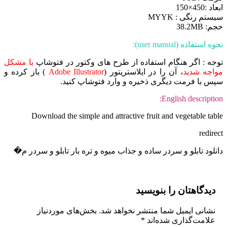
ابعاد :450×150
سیستم رنگی : MYYK
حجم: 38.2MB
نحوه استفاده (user manual):
توجه : اگر هنگام استفاده از طرح های وکتور در فتوشاپ
با مشکل
مواجه شدید
، آن را در ایلاستریتور (
Adobe Illustrator
) باز کرده و
سپس با فرمت دیگری ذخیره و وارد فتوشاپ کنید.
English description:
Download the simple and attractive fruit and vegetable table
redirect
دانلود تابلو و سردر ساده و جذاب میوه و تره بار تابلو و سردر م�
دیدگاهتان را بنویسید
نشانی ایمیل شما منتشر نخواهد شد.
بخش‌های موردنیاز
علامت‌گذاری شده‌اند
*