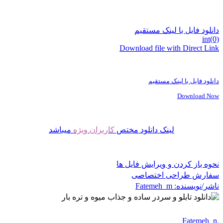
دانلود فایل با لینک مستقیم
int(0)
Download file with Direct Link
دانلود فایل با لینک مستقیم
Download Now
لینک دانلود مختص
کاربران ویژه
میباشد
نحوه باز کردن و ویرایش فایل ها
سفارش طراحی اختصاصی
ناشر/نویسنده:
Fatemeh_m
Fatemeh_m