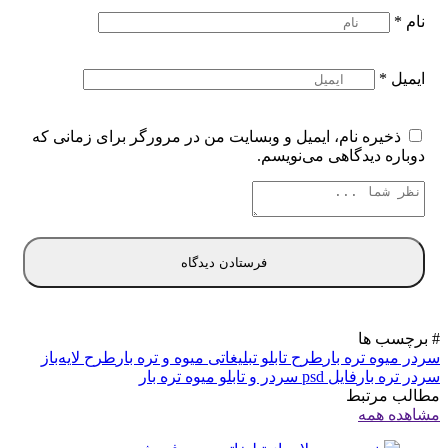
نام
*
ایمیل
*
ذخیره نام، ایمیل و وبسایت من در مرورگر برای زمانی که
دوباره دیدگاهی می‌نویسم.
# برچسب ها
سردر میوه تره بار
طرح تابلو تبلیغاتی میوه و تره بار
طرح لایه‌باز
سردر تره بار
فایل psd سردر و تابلو میوه تره بار
مطالب مرتبط
مشاهده همه