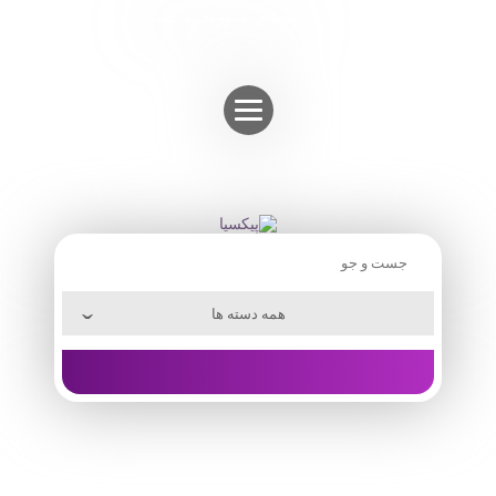
Skip
ثبت نام
ورود به حساب
to
content