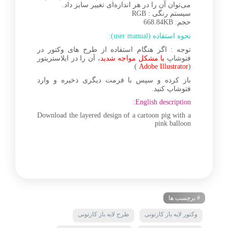
می‌توان آن را در هر اندازه‌ای تغییر سایز داد.
سیستم رنگی : RGB
حجم: 668.84KB
نحوه استفاده (user manual):
توجه : اگر هنگام استفاده از طرح های وکتور در
فتوشاپ
با مشکل مواجه شدید
، آن را در ایلاستریتور
)
Adobe Illustrator
(
باز کرده و سپس با فرمت دیگری ذخیره و وارد
فتوشاپ کنید.
English description:
Download the layered design of a cartoon pig with a
pink balloon
# برچسب ها
وکتور لایه باز کارتونی
طرح لایه باز کارتونی