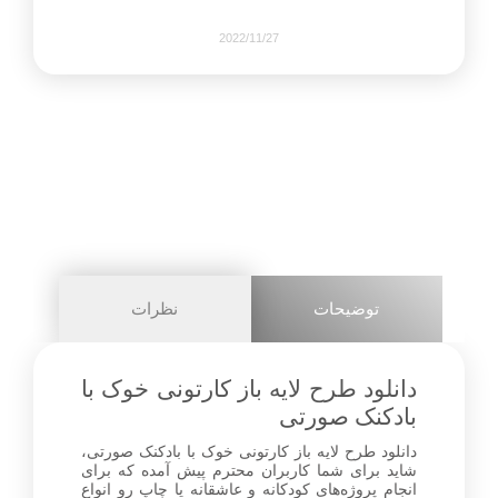
2022/11/27
361
0
share on
pinterest
توضیحات
نظرات
facebook
دانلود طرح لایه باز کارتونی خوک با
بادکنک صورتی
دانلود طرح لایه باز کارتونی خوک با بادکنک صورتی،
0
شاید برای شما کاربران محترم پیش آمده که برای
انجام پروژه‌های کودکانه و عاشقانه یا چاپ رو انواع