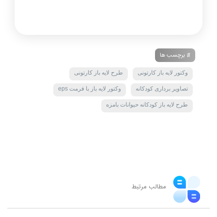
# برچسب ها
وکتور لایه باز کارتونی
طرح لایه باز کارتونی
تصاویر برداری کودکانه
وکتور لایه باز با فرمت eps
طرح لایه باز کودکانه حیوانات بامزه
مطالب مرتبط