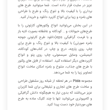
عزیز در سایت قرار داده است. شما میتوانید طرح های
برداری را با کیفیت بالا و تنوع رنگ و طرح با طراحی
های بامزه و زیبا برای انواع کاربرد دانلود و خریدار کنید.
در این بخش می‌توانید انواع وکتورهای کارتونی را با
طرح‌های حیوانات و … کودکانه و عاشقانه بصورت لایه باز
و با فرمت گرافیکی eps(دانلود طرح کارتونی جوجه
بامزه صورتی) با کیفیت بالا و تنوع رنگ و طرح برای
چاپ روی پارچه، درج و چاپ در کتاب‌های کودکانه،
انیمیشن، وسایل سیسمونی، چاپ روی پتو و انواع
کاربردهای دیگر استفاده کنید. استفاده از فایل های وکتور
با طرح های جذاب، متنوع و بامزه امکان ساخت انواع
تصاویر زیبا را به شما می‌دهد.
مجموعه
Pixia
در هر لحظه از شبانه روز مشغول طراحی
و ساخت طرح های تجاری و تبلیغاتی برای شما کاربران
عزیز می‌باشند که بدون نیاز به هیچگونه دانش گرافیکی
و کامپیوتری می‌توانید تنها با چند کلیک ساده به طرح
های موردنیاز خود دست پیدا کنید.