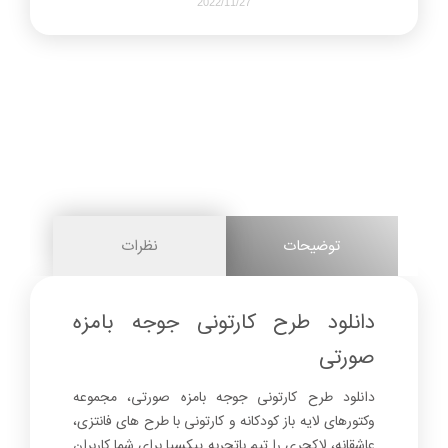
2022/11/27
1962
0
share on
pinterest
توضیحات
نظرات
facebook
دانلود طرح کارتونی جوجه بامزه
صورتی
0
دانلود طرح کارتونی جوجه بامزه صورتی، مجموعه
وکتورهای لایه باز کودکانه و کارتونی با طرح های فانتزی،
عاشقانه، لاکچری را تیم باتجربه پیکسیا برای شما کاربران