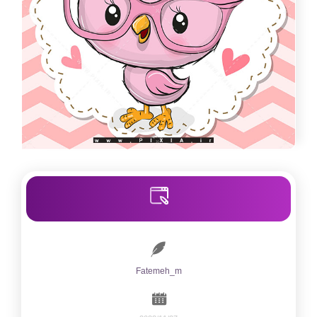
Fatemeh_m