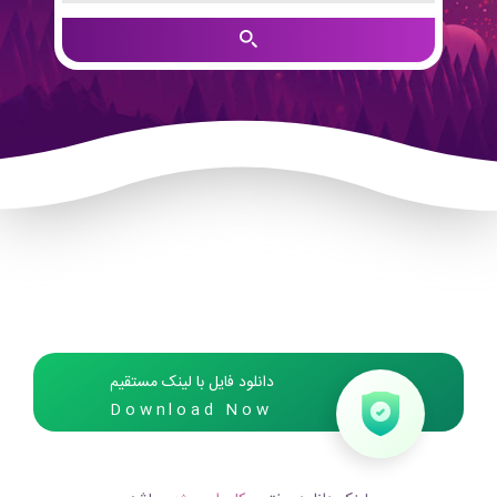
دانلود فایل با لینک مستقیم
Download Now