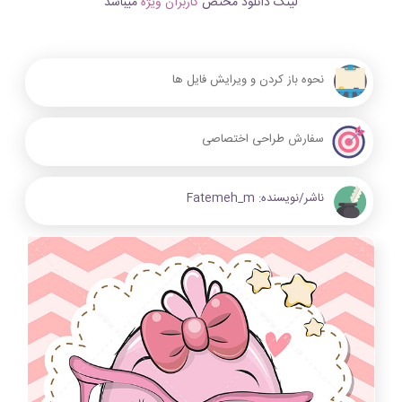
لینک دانلود مختص
کاربران ویژه
میباشد
نحوه باز کردن و ویرایش فایل ها
سفارش طراحی اختصاصی
ناشر/نویسنده:
Fatemeh_m