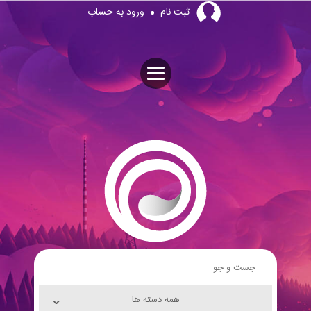
Skip
ثبت نام
ورود به حساب
to
content