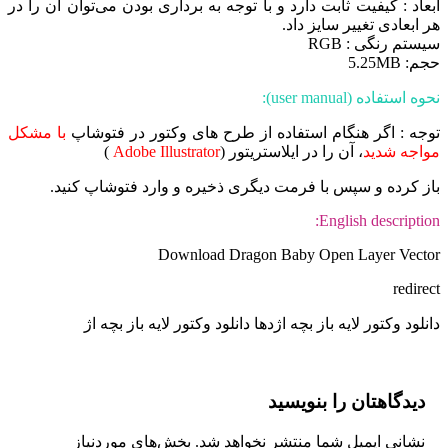
ابعاد : کیفیت ثابت دارد و با توجه به برداری بودن می‌توان آن را در
هر ابعادی تغییر سایز داد.
سیستم رنگی : RGB
حجم: 5.25MB
نحوه استفاده (user manual):
توجه : اگر هنگام استفاده از طرح های وکتور در فتوشاپ
با مشکل
مواجه شدید
، آن را در ایلاستریتور (
Adobe Illustrator
)
باز کرده و سپس با فرمت دیگری ذخیره و وارد فتوشاپ کنید.
English description:
Download Dragon Baby Open Layer Vector
redirect
دانلود وکتور لایه باز بچه اژدها دانلود وکتور لایه باز بچه اژ
دیدگاهتان را بنویسید
نشانی ایمیل شما منتشر نخواهد شد.
بخش‌های موردنیاز