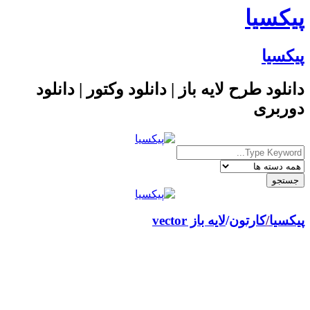
پیکسیا
پیکسیا
دانلود طرح لایه باز | دانلود وکتور | دانلود
دوربری
پیکسیا
/
کارتون
لایه باز vector