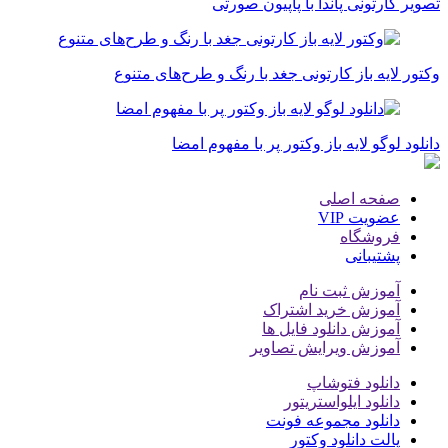
تصویر کارتونی پاندا با پاپیون صورتی
وکتور لایه باز کارتونی جغد با رنگ و طرح‌های متنوع
دانلود لوگو لایه باز وکتور پر با مفهوم امضا
صفحه اصلی
عضویت VIP
فروشگاه
پشتیبانی
آموزش ثبت نام
آموزش خرید اشتراک
آموزش دانلود فایل ها
آموزش ویرایش تصاویر
دانلود فتوشاپ
دانلود ایلواستریتور
دانلود مجموعه فونت
پالت دانلود وکتور