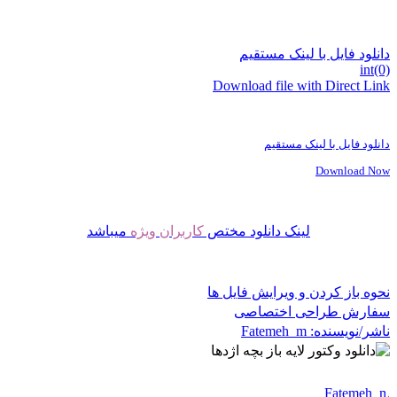
دانلود فایل با لینک مستقیم
int(0)
Download file with Direct Link
دانلود فایل با لینک مستقیم
Download Now
لینک دانلود مختص
کاربران ویژه
میباشد
نحوه باز کردن و ویرایش فایل ها
سفارش طراحی اختصاصی
ناشر/نویسنده:
Fatemeh_m
Fatemeh_m