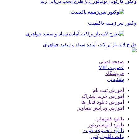
وکتور کارتونی یونیکورن با طرح اسب دریایی زیبا
وکتور پس‌زمینه باکیفیت
طرح لایه باز تراکت آماده سیاه و سفید جواهری
صفحه اصلی
عضویت VIP
فروشگاه
پشتیبانی
آموزش ثبت نام
آموزش خرید اشتراک
آموزش دانلود فایل ها
آموزش ویرایش تصاویر
دانلود فتوشاپ
دانلود ایلواستریتور
دانلود مجموعه فونت
پالت دانلود وکتور