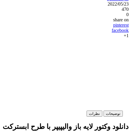
2022/05/23
470
0
share on
pinterest
facebook
1+
توضیحات
نظرات
دانلود وکتور لایه باز والیپیپر با طرح ابسترکت