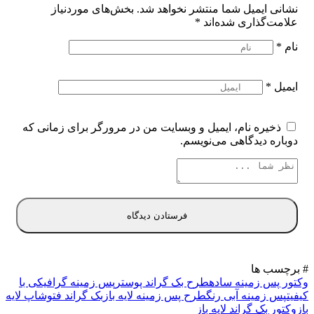
نشانی ایمیل شما منتشر نخواهد شد.
بخش‌های موردنیاز
علامت‌گذاری شده‌اند
*
نام
*
ایمیل
*
ذخیره نام، ایمیل و وبسایت من در مرورگر برای زمانی که
دوباره دیدگاهی می‌نویسم.
# برچسب ها
وکتور پس زمینه ساده
طرح بک گراند پوستر
پس زمینه گرافیکی با
کیفیت
پس زمینه آبی رنگ
طرح پس زمینه لایه باز
بک گراند فتوشاپ لایه
باز
وکتور بک گراند لایه باز