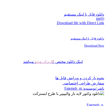
دانلود فایل با لینک مستقیم
int(0)
Download file with Direct Link
دانلود فایل با لینک مستقیم
Download Now
لینک دانلود مختص
کاربران ویژه
میباشد
نحوه باز کردن و ویرایش فایل ها
سفارش طراحی اختصاصی
ناشر/نویسنده:
Fatemeh_m
Fatemeh_m