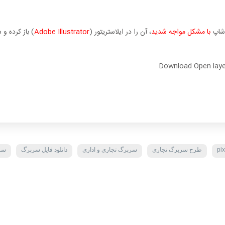
وشاپ
با مشکل مواجه شدید
، آن را در ایلاستریتور (
Adobe Illustrator
) باز کرده و
Download Open layer
pix
طرح سربرگ تجاری
سربرگ تجاری و اداری
دانلود فایل سربرگ
سرب