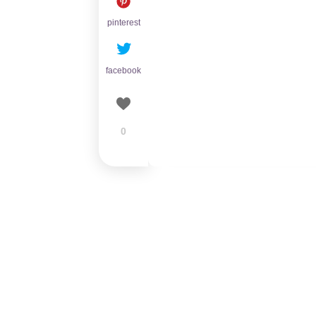
pinterest
facebook
0