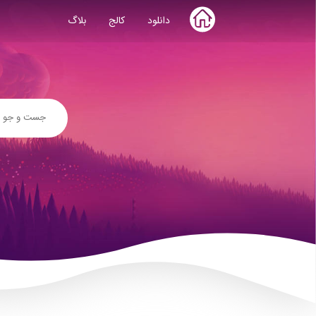
Skip
دانلود
کالج
بلاگ
to
content