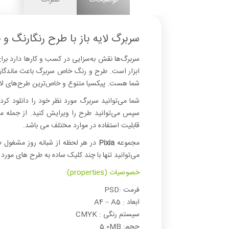
سربرگ لایه باز با طرح رنگارنگ و خ
سربرگ‌ها نقش به‌سزایی در کسب و کارها دارد برای 
ابزار است. طرح و رنگ خاص سربرگ باعث ماندگاری ب
شما هست. پیکسیا متنوع و خاص‌ترین طرح‌های لایه‌
شما می‌توانید سربرگ‌ مورد نظر خود را دانلود کرد
سپس می‌توانید طرح را ویرایش کنید. از جمله مز
قابلیت استفاده در موارد مختلف می باشد.
مجموعه
Pixia
در هر لحظه از شبانه روز مشغول ط
می‌توانید تنها با چند کلیک ساده به طرح های مورد 
خصوصیات (properties):
فرمت :PSD
ابعاد : A4 – A5
سیستم رنگی : CMYK
حجم: 5.0MB