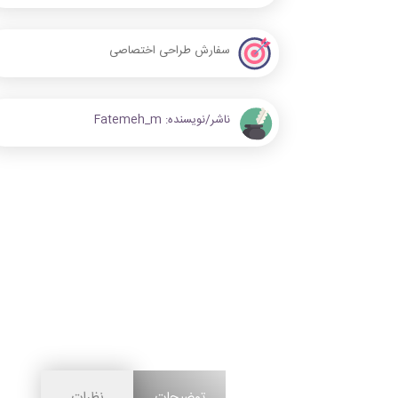
سفارش طراحی اختصاصی
ناشر/نویسنده:
Fatemeh_m
توضیحات
نظرات