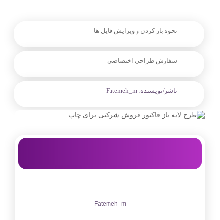
نحوه باز کردن و ویرایش فایل ها
سفارش طراحی اختصاصی
ناشر/نویسنده:
Fatemeh_m
Fatemeh_m