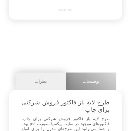
2023/02/25
1360
0
share on
pinterest
توضیحات
نظرات
facebook
طرح لایه باز فاکتور فروش شرکتی
برای چاپ
طرح لایه باز فاکتور فروش شرکتی برای چاپ،
0
فاکتورهای موجود در سایت پیکسیا بصورت psd بوده
و شما می‌توانید این طرح‌های مدرن را برای انواع