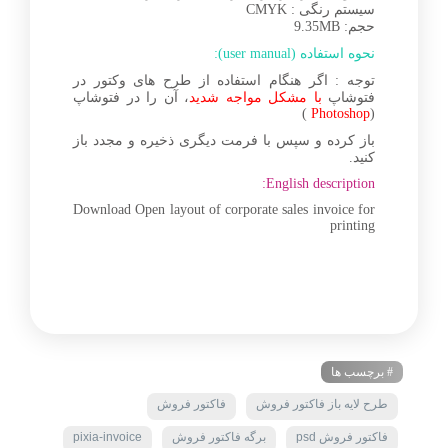
سیستم رنگی : CMYK
حجم: 9.35MB
نحوه استفاده (user manual):
توجه : اگر هنگام استفاده از طرح های وکتور در
فتوشاپ
با مشکل مواجه شدید
، آن را در فتوشاپ
)
Photoshop
(
باز کرده و سپس با فرمت دیگری ذخیره و مجدد باز
کنید.
English description:
Download Open layout of corporate sales invoice for
printing
# برچسب ها
طرح لایه باز فاکتور فروش
فاکتور فروش
فاکتور فروش psd
برگه فاکتور فروش
pixia-invoice