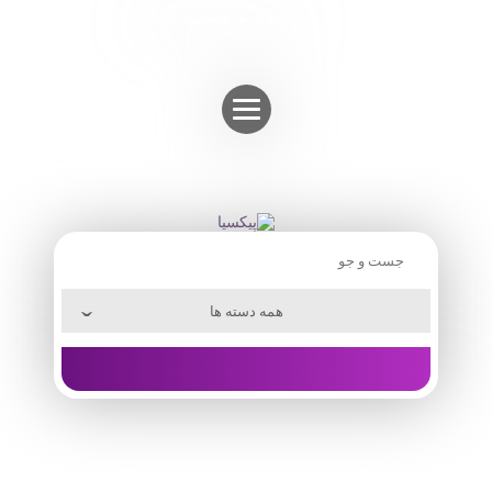
Skip
ثبت نام
ورود به حساب
to
content