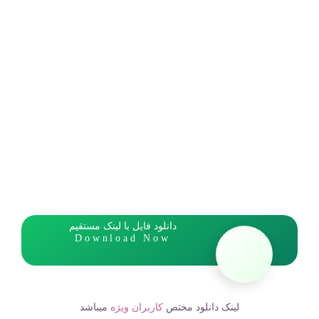
دانلود فایل با لینک مستقیم
Download Now
لینک دانلود مختص
کاربران ویژه
میباشد