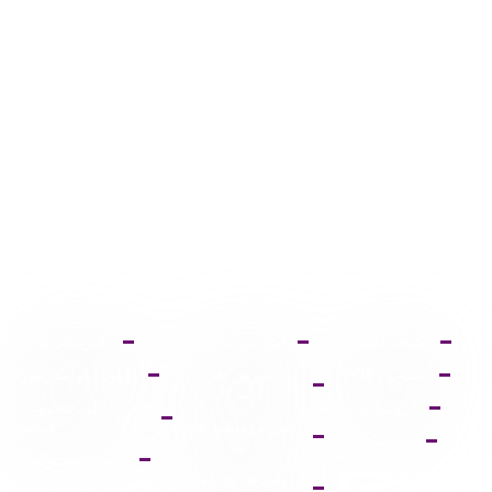
صفحه اصلی
آموزش ثبت نام
دانلود فتوشاپ
عضویت VIP
آموزش خرید
دانلود ایلواستریتور
اشتراک
فروشگاه
دانلود مجموعه
آموزش دانلود فایل
فونت
پشتیبانی
ها
پالت دانلود وکتور
آموزش ویرایش