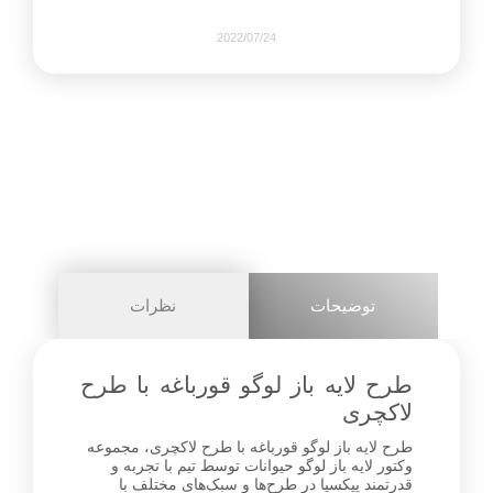
2022/07/24
781
0
share on
pinterest
توضیحات
نظرات
facebook
طرح لایه باز لوگو قورباغه با طرح
لاکچری
طرح لایه باز لوگو قورباغه با طرح لاکچری، مجموعه
0
وکتور لایه باز لوگو حیوانات توسط تیم با تجربه و
قدرتمند پیکسیا در طرح‌ها و سبک‌های مختلف با