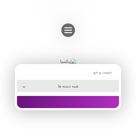
Skip
ثبت نام
ورود به حساب
to
content