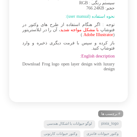
سیستم رنگی : RGB
حجم: 766.24KB
نحوه استفاده (user manual):
توجه : اگر هنگام استفاده از طرح های وکتور در
فتوشاپ
با مشکل مواجه شدید
، آن را در ایلاستریتور
)
Adobe Illustrator
(
باز کرده و سپس با فرمت دیگری ذخیره و وارد
فتوشاپ کنید.
English description:
Download Frog logo open layer design with luxury
design
# برچسب ها
pixia_logo
لوگو حیوانات با اشکال هندسی
وکتور حیوانات فانتزی
وکتور حیوانات کارتونی