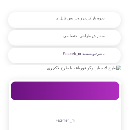
نحوه باز کردن و ویرایش فایل ها
سفارش طراحی اختصاصی
ناشر/نویسنده:
Fatemeh_m
Fatemeh_m