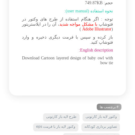
حجم: 749.87KB
نحوه استفاده (user manual):
توجه : اگر هنگام استفاده از طرح های وکتور در
فتوشاپ
با مشکل مواجه شدید
، آن را در ایلاستریتور
)
Adobe Illustrator
(
باز کرده و سپس با فرمت دیگری ذخیره و وارد
فتوشاپ کنید.
English description:
Download Cartoon layered design of baby owl with
bow tie
# برچسب ها
وکتور لایه باز کارتونی
طرح لایه باز کارتونی
تصاویر برداری کودکانه
وکتور لایه باز با فرمت eps