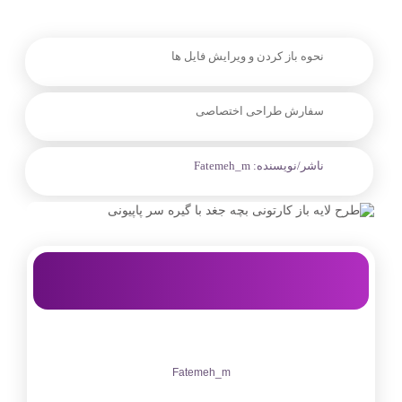
نحوه باز کردن و ویرایش فایل ها
سفارش طراحی اختصاصی
ناشر/نویسنده:
Fatemeh_m
Fatemeh_m