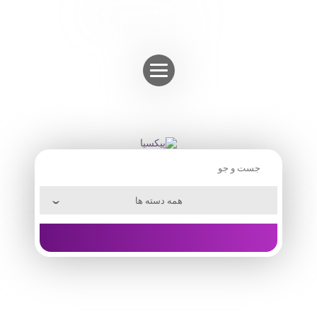
Skip
ثبت نام
ورود به حساب
to
content