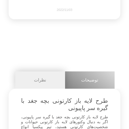
2022/11/03
741
0
share on
pinterest
توضیحات
نظرات
facebook
طرح لایه باز کارتونی بچه جغد با
گیره سر پاپیونی
طرح لایه باز کارتونی بچه جغد با گیره سر پاپیونی،
0
اگر به دنبال وکتورهای لایه باز کارتونی حیوانات و
شخصیت‌های کارتونی هستید، تیم پیکسیا انواع