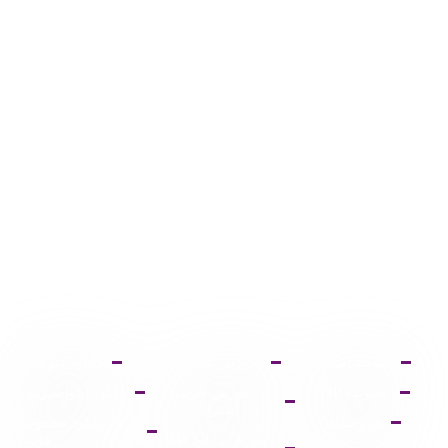
صفحه اصلی
آموزش ثبت نام
دانلود فتوشاپ
عضویت VIP
آموزش خرید
دانلود ایلواستریتور
اشتراک
فروشگاه
دانلود مجموعه
آموزش دانلود فایل
فونت