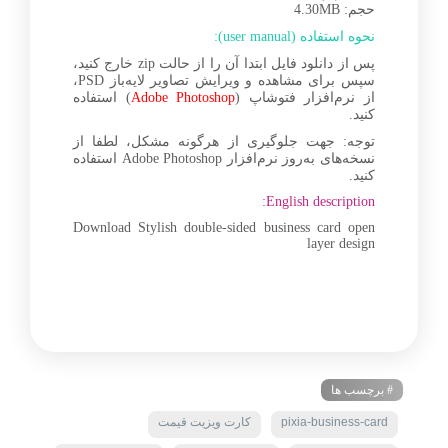
حجم: 4.30MB
نحوه استفاده (user manual):
پس از دانلود فایل ابتدا آن را از حالت zip خارج کنید،
سپس برای مشاهده و ویرایش تصاویر لایه‌باز PSD،
از نرم‌افزار فتوشاپ (
Adobe Photoshop
) استفاده
کنید.
توجه: جهت جلوگیری از هرگونه مشکل، لطفا از
نسخه‌های به‌روز نرم‌افزار Adobe Photoshop استفاده
کنید.
English description:
Download Stylish double-sided business card open
layer design
# برچسب ها
pixia-business-card
کارت ویزیت قیمت