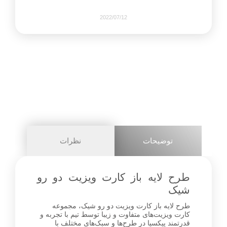
2022/07/12
339
0
share on
pinterest
توضیحات
نظرات
facebook
طرح لایه باز کارت ویزیت دو رو
شیک
طرح لایه باز کارت ویزیت دو رو شیک، مجموعه
0
کارت ویزیت‌های متفاوت و زیبا توسط تیم با تجربه و
قدرتمند پیکسیا در طرح‌ها و سبک‌های مختلف با