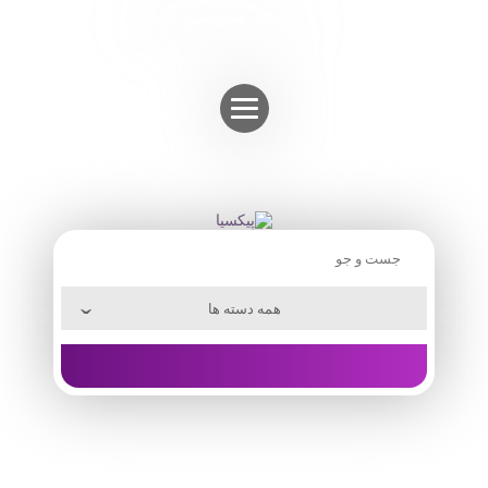
Skip
ثبت نام
ورود به حساب
to
content