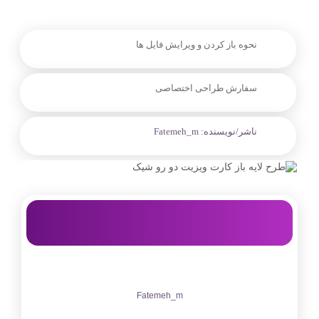
نحوه باز کردن و ویرایش فایل ها
سفارش طراحی اختصاصی
ناشر/نویسنده:
Fatemeh_m
Fatemeh_m