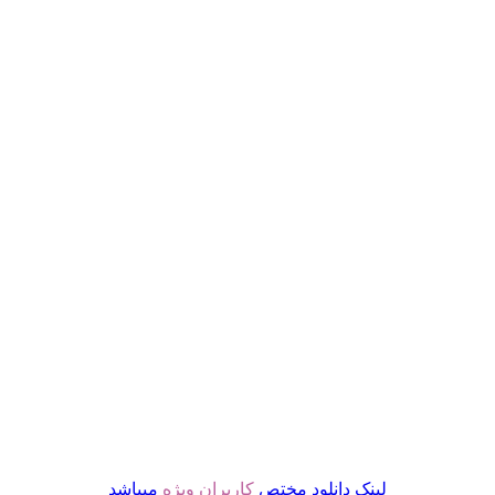
لینک دانلود مختص
کاربران ویژه
میباشد