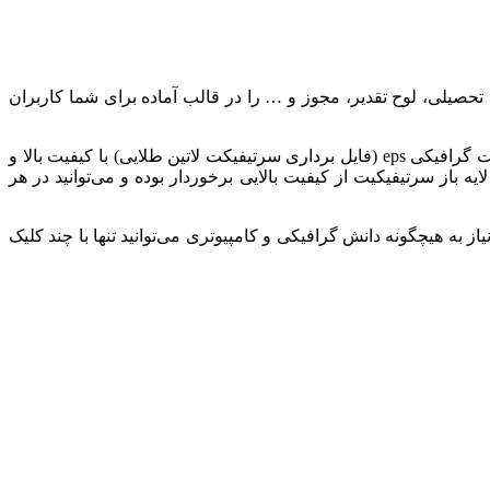
ه سرتیفیکیت، تیم با تجربه و قدرتمند پیکسیا انواع فایل های وکتور سرتیفیکیت (Certificate) و گواهی‌نامه تحصیلی، لوح تقدیر، مجوز و … را در قالب آماده برای شما کاربران
فایل برداری سرتیفیکت لاتین طلایی، در این بخش می‌توانید انواع وکتورهای لایه باز سرتیفیکیت را در طرح‌های متنوع مدرن و شیک با فرمت گرافیکی eps (فایل برداری سرتیفیکت لاتین طلایی) با کیفیت بالا و
 باز سرتیفیکیت از کیفیت بالایی برخوردار بوده و می‌توانید در هر
به هیچگونه دانش گرافیکی و کامپیوتری می‌توانید تنها با چند کلیک